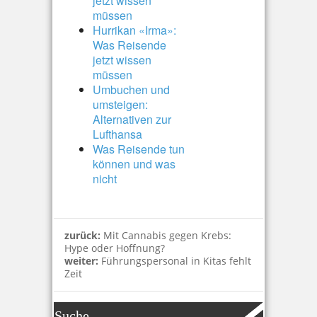
jetzt wissen
müssen
Hurrikan «Irma»:
Was Reisende
jetzt wissen
müssen
Umbuchen und
umsteigen:
Alternativen zur
Lufthansa
Was Reisende tun
können und was
nicht
zurück:
Mit Cannabis gegen Krebs:
Hype oder Hoffnung?
weiter:
Führungspersonal in Kitas fehlt
Zeit
Suche