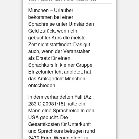
München – Urlauber
bekommen bei einer
Sprachreise unter Umständen
Geld zurück, wenn ein
gebuchter Kurs die meiste
Zeit nicht stattfindet. Das gilt
auch, wenn der Veranstalter
als Ersatz für einen
Sprachkurs in kleiner Gruppe
Einzelunterricht anbietet, hat
das Amtsgericht München
entschieden.
In dem verhandelten Fall (Az.:
283 C 20981/15) hatte ein
Mann eine Sprachreise in den
USA gebucht. Die
Gesamtkosten für Unterkunft
und Sprachkurs betrugen rund
2470 Euro. Wegen einer zu