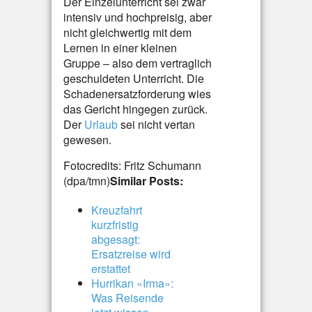
Der Einzelunterricht sei zwar
intensiv und hochpreisig, aber
nicht gleichwertig mit dem
Lernen in einer kleinen
Gruppe – also dem vertraglich
geschuldeten Unterricht. Die
Schadenersatzforderung wies
das Gericht hingegen zurück.
Der
Urlaub
sei nicht vertan
gewesen.
Fotocredits: Fritz Schumann
(dpa/tmn)
Similar Posts:
Kreuzfahrt
kurzfristig
abgesagt:
Ersatzreise wird
erstattet
Hurrikan «Irma»:
Was Reisende