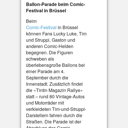
Ballon-Parade beim Comic-
Festival in Brüssel
Beim
Comic-Festival
in Brüssel
können Fans Lucky Luke, Tim
und Struppi, Gaston und
anderen Comic-Helden
begegnen. Die Figuren
schweben als
überlebensgroße Ballons bei
einer Parade am 4.
September durch die
Innenstadt. Zusätzlich findet
die «Tintin Magazin Rallye»
statt – rund 80 Vintage-Autos
und Motorräder mit
verkleideten Tim-und-Struppi-
Darstellern fahren durch die
Straßen. Die Parade ist der
Abschluss des Comic-