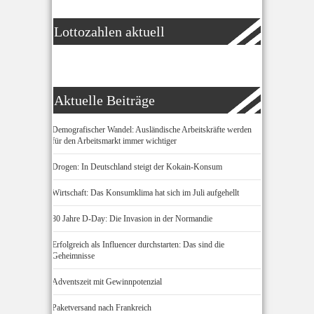
Lottozahlen aktuell
Aktuelle Beiträge
Demografischer Wandel: Ausländische Arbeitskräfte werden
für den Arbeitsmarkt immer wichtiger
Drogen: In Deutschland steigt der Kokain-Konsum
Wirtschaft: Das Konsumklima hat sich im Juli aufgehellt
80 Jahre D-Day: Die Invasion in der Normandie
Erfolgreich als Influencer durchstarten: Das sind die
Geheimnisse
Adventszeit mit Gewinnpotenzial
Paketversand nach Frankreich