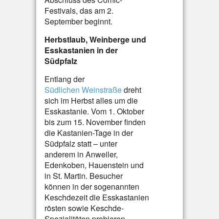
Festivals, das am 2.
September beginnt.
Herbstlaub, Weinberge und
Esskastanien in der
Südpfalz
Entlang der
Südlichen Weinstraße
dreht
sich im Herbst alles um die
Esskastanie. Vom 1. Oktober
bis zum 15. November finden
die Kastanien-Tage in der
Südpfalz statt – unter
anderem in Anweiler,
Edenkoben, Hauenstein und
in St. Martin. Besucher
können in der sogenannten
Keschdezeit die Esskastanien
rösten sowie Keschde-
Spezialitäten probieren.