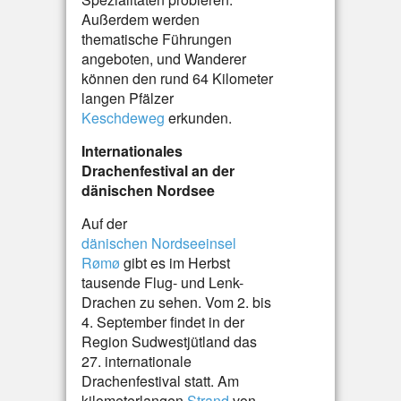
Außerdem werden
thematische Führungen
angeboten, und Wanderer
können den rund 64 Kilometer
langen Pfälzer
Keschdeweg
erkunden.
Internationales
Drachenfestival an der
dänischen Nordsee
Auf der
dänischen Nordseeinsel
Rømø
gibt es im Herbst
tausende Flug- und Lenk-
Drachen zu sehen. Vom 2. bis
4. September findet in der
Region Sudwestjütland das
27. internationale
Drachenfestival statt. Am
kilometerlangen
Strand
von