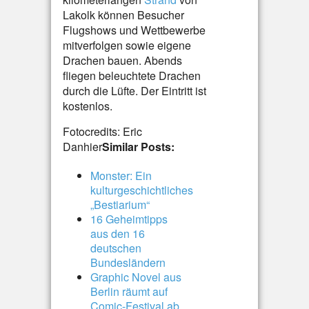
Lakolk können Besucher
Flugshows und Wettbewerbe
mitverfolgen sowie eigene
Drachen bauen. Abends
fliegen beleuchtete Drachen
durch die Lüfte. Der Eintritt ist
kostenlos.
Fotocredits: Eric
Danhier
Similar Posts:
Monster: Ein
kulturgeschichtliches
„Bestiarium“
16 Geheimtipps
aus den 16
deutschen
Bundesländern
Graphic Novel aus
Berlin räumt auf
Comic-Festival ab