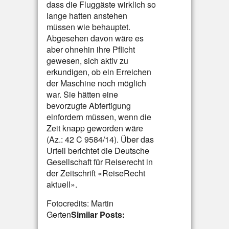
dass die Fluggäste wirklich so
lange hatten anstehen
müssen wie behauptet.
Abgesehen davon wäre es
aber ohnehin ihre Pflicht
gewesen, sich aktiv zu
erkundigen, ob ein Erreichen
der Maschine noch möglich
war. Sie hätten eine
bevorzugte Abfertigung
einfordern müssen, wenn die
Zeit knapp geworden wäre
(Az.: 42 C 9584/14). Über das
Urteil berichtet die Deutsche
Gesellschaft für Reiserecht in
der Zeitschrift «ReiseRecht
aktuell».
Fotocredits: Martin
Gerten
Similar Posts: