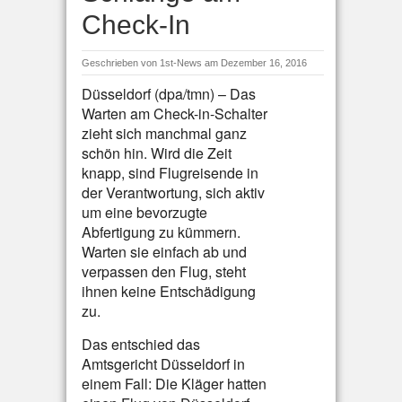
Check-In
Geschrieben von
1st-News
am Dezember 16, 2016
Düsseldorf (dpa/tmn) – Das
Warten am Check-in-Schalter
zieht sich manchmal ganz
schön hin. Wird die Zeit
knapp, sind Flugreisende in
der Verantwortung, sich aktiv
um eine bevorzugte
Abfertigung zu kümmern.
Warten sie einfach ab und
verpassen den Flug, steht
ihnen keine Entschädigung
zu.
Das entschied das
Amtsgericht Düsseldorf in
einem Fall: Die Kläger hatten