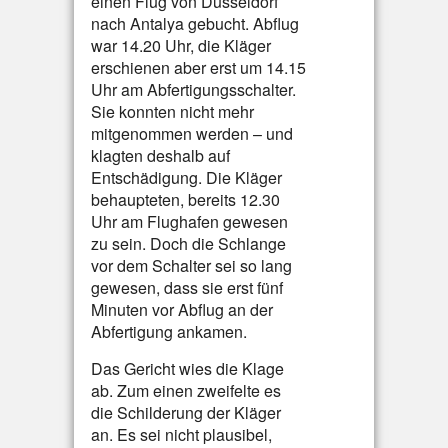
einen Flug von Düsseldorf
nach Antalya gebucht. Abflug
war 14.20 Uhr, die Kläger
erschienen aber erst um 14.15
Uhr am Abfertigungsschalter.
Sie konnten nicht mehr
mitgenommen werden – und
klagten deshalb auf
Entschädigung. Die Kläger
behaupteten, bereits 12.30
Uhr am Flughafen gewesen
zu sein. Doch die Schlange
vor dem Schalter sei so lang
gewesen, dass sie erst fünf
Minuten vor Abflug an der
Abfertigung ankamen.
Das Gericht wies die Klage
ab. Zum einen zweifelte es
die Schilderung der Kläger
an. Es sei nicht plausibel,