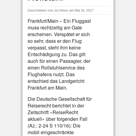
Geschrieben von
1st-News
am Mai 16, 2017
Frankfurt/Main – Ein Fluggast
muss rechtzeitig am Gate
erscheinen. Verspätet er sich
so sehr, dass er den Flug
verpasst, steht ihm keine
Entschädigung zu. Das gilt
auch für einen Passagier, der
einen Rollstuhlservice des
Flughafens nutzt. Das
entschied das Landgericht
Frankfurt am Main.
Die Deutsche Gesellschaft für
Reiserecht berichtet in der
Zeitschrift «ReiseRecht
aktuell» über folgenden Fall
(Az.: 2-24 S 110/16): Die
mobil eingeschränkte