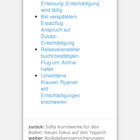
Enteisung: Entschädigung
wird fällig
Bei verspätetem
Ersatzflug
Anspruch auf
Zusatz-
Entschädigung
Reiseveranstalter
bucht bestätigten
Flug um: Airline
haftet
Umstrittene
Klausel: Ryanair
will
Entschädigungen
erschweren
zurück:
Softe Kunstwerke für den
Boden: Neuer Fokus auf den Teppich
weiter:
Risikolebensversicherungen: