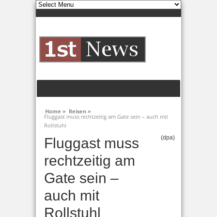
Home »
Reisen »
Fluggast muss rechtzeitig am Gate sein – auch mit
Rollstuhl
(dpa)
Fluggast muss
rechtzeitig am
Gate sein –
auch mit
Rollstuhl