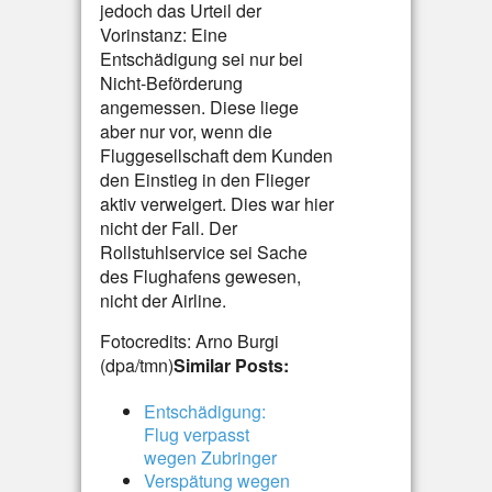
jedoch das Urteil der
Vorinstanz: Eine
Entschädigung sei nur bei
Nicht-Beförderung
angemessen. Diese liege
aber nur vor, wenn die
Fluggesellschaft dem Kunden
den Einstieg in den Flieger
aktiv verweigert. Dies war hier
nicht der Fall. Der
Rollstuhlservice sei Sache
des Flughafens gewesen,
nicht der Airline.
Fotocredits: Arno Burgi
(dpa/tmn)
Similar Posts:
Entschädigung:
Flug verpasst
wegen Zubringer
Verspätung wegen