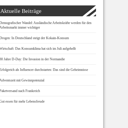
Aktuelle Beiträge
Demografischer Wandel: Ausländische Arbeitskräfte werden für den
Arbeitsmarkt immer wichtiger
Drogen: In Deutschland steigt der Kokain-Konsum
Wirtschaft: Das Konsumklima hat sich im Juli aufgehellt
80 Jahre D-Day: Die Invasion in der Normandie
Erfolgreich als Influencer durchstarten: Das sind die Geheimnisse
Adventszeit mit Gewinnpotenzial
Paketversand nach Frankreich
Gut essen für mehr Lebensfreude