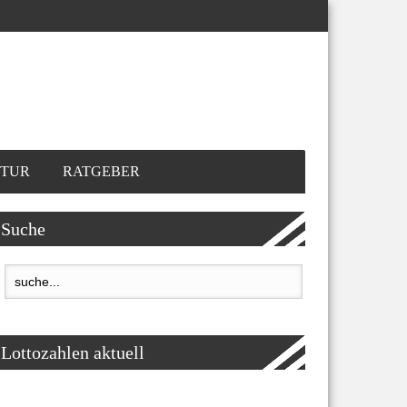
TUR
RATGEBER
Suche
Lottozahlen aktuell