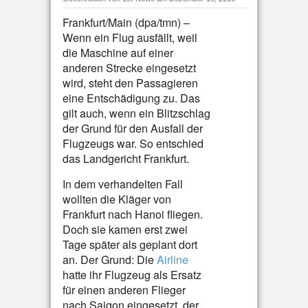
Frankfurt/Main (dpa/tmn) –
Wenn ein Flug ausfällt, weil
die Maschine auf einer
anderen Strecke eingesetzt
wird, steht den Passagieren
eine Entschädigung zu. Das
gilt auch, wenn ein Blitzschlag
der Grund für den Ausfall der
Flugzeugs war. So entschied
das Landgericht Frankfurt.
In dem verhandelten Fall
wollten die Kläger von
Frankfurt nach Hanoi fliegen.
Doch sie kamen erst zwei
Tage später als geplant dort
an. Der Grund: Die
Airline
hatte ihr Flugzeug als Ersatz
für einen anderen Flieger
nach Saigon eingesetzt, der