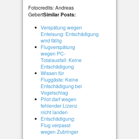
Fotocredits: Andreas
Gebert
Similar Posts:
Verspätung wegen
Enteisung: Entschädigung
wird fällig
Flugverspätung
wegen PC-
Totalausfall: Keine
Entschädigung
Wissen für
Fluggäste: Keine
Entschädigung bei
Vogelschlag
Pilot darf wegen
fehlender Lizenz
nicht landen
Entschädigung:
Flug verpasst
wegen Zubringer