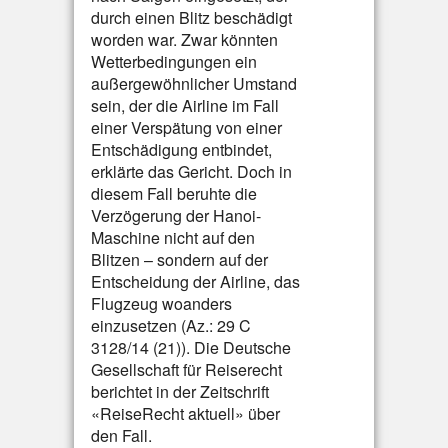
durch einen Blitz beschädigt
worden war. Zwar könnten
Wetterbedingungen ein
außergewöhnlicher Umstand
sein, der die Airline im Fall
einer Verspätung von einer
Entschädigung entbindet,
erklärte das Gericht. Doch in
diesem Fall beruhte die
Verzögerung der Hanoi-
Maschine nicht auf den
Blitzen – sondern auf der
Entscheidung der Airline, das
Flugzeug woanders
einzusetzen (Az.: 29 C
3128/14 (21)). Die Deutsche
Gesellschaft für Reiserecht
berichtet in der Zeitschrift
«ReiseRecht aktuell» über
den Fall.