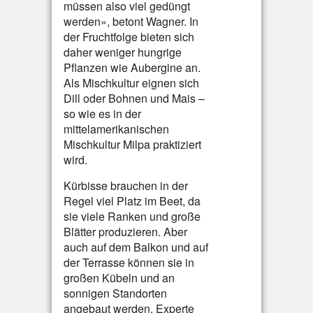
müssen also viel gedüngt
werden», betont Wagner. In
der Fruchtfolge bieten sich
daher weniger hungrige
Pflanzen wie Aubergine an.
Als Mischkultur eignen sich
Dill oder Bohnen und Mais –
so wie es in der
mittelamerikanischen
Mischkultur Milpa praktiziert
wird.
Kürbisse brauchen in der
Regel viel Platz im Beet, da
sie viele Ranken und große
Blätter produzieren. Aber
auch auf dem Balkon und auf
der Terrasse können sie in
großen Kübeln und an
sonnigen Standorten
angebaut werden. Experte