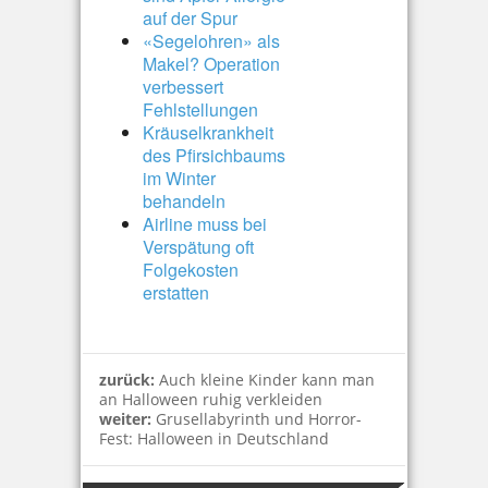
auf der Spur
«Segelohren» als
Makel? Operation
verbessert
Fehlstellungen
Kräuselkrankheit
des Pfirsichbaums
im Winter
behandeln
Airline muss bei
Verspätung oft
Folgekosten
erstatten
zurück:
Auch kleine Kinder kann man
an Halloween ruhig verkleiden
weiter:
Grusellabyrinth und Horror-
Fest: Halloween in Deutschland