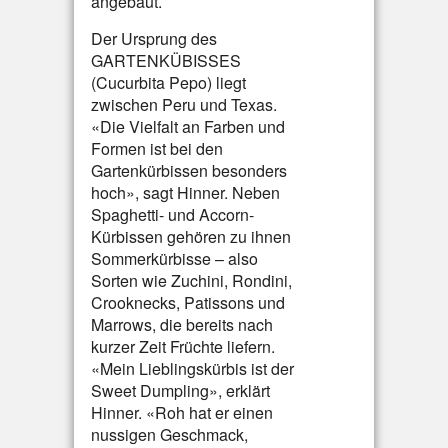
angebaut.
Der Ursprung des
GARTENKÜBISSES
(Cucurbita Pepo) liegt
zwischen Peru und Texas.
«Die Vielfalt an Farben und
Formen ist bei den
Gartenkürbissen besonders
hoch», sagt Hinner. Neben
Spaghetti- und Accorn-
Kürbissen gehören zu ihnen
Sommerkürbisse – also
Sorten wie Zuchini, Rondini,
Crooknecks, Patissons und
Marrows, die bereits nach
kurzer Zeit Früchte liefern.
«Mein Lieblingskürbis ist der
Sweet Dumpling», erklärt
Hinner. «Roh hat er einen
nussigen Geschmack,