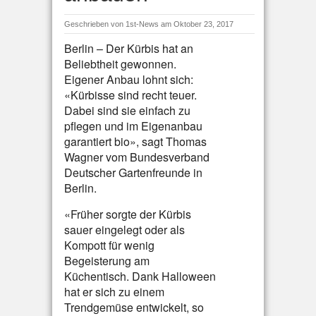
Geschrieben von
1st-News
am Oktober 23, 2017
Berlin – Der Kürbis hat an
Beliebtheit gewonnen.
Eigener Anbau lohnt sich:
«Kürbisse sind recht teuer.
Dabei sind sie einfach zu
pflegen und im Eigenanbau
garantiert bio», sagt Thomas
Wagner vom Bundesverband
Deutscher Gartenfreunde in
Berlin.
«Früher sorgte der Kürbis
sauer eingelegt oder als
Kompott für wenig
Begeisterung am
Küchentisch. Dank Halloween
hat er sich zu einem
Trendgemüse entwickelt, so