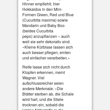
Hinner empfiehlt, hier
Hokkaidos in den Mini-
Formen Green, Red und Blue
(Cucurbita maxima) sowie
Mandarin und Baby Boo
(beides Cucurbita
pepo) anzupflanzen – auch
weil sie sehr dekorativ sind.
«Kleine Kürbisse lassen sich
auch besser pflegen, ernten
und einfacher verarbeiten.»
Reife lasse sich nicht durch
Klopfen erkennen, meint
Wagner. Viel
aufschlussreicher seien
andere Merkmale: «Die
Blätter sterben ab, die Schale
wird hart, und die Stiele
trocknen ein, sobald die