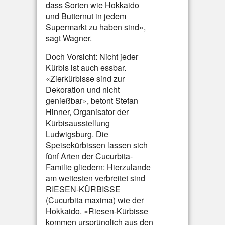
dass Sorten wie Hokkaido
und Butternut in jedem
Supermarkt zu haben sind»,
sagt Wagner.
Doch Vorsicht: Nicht jeder
Kürbis ist auch essbar.
«Zierkürbisse sind zur
Dekoration und nicht
genießbar», betont Stefan
Hinner, Organisator der
Kürbisausstellung
Ludwigsburg. Die
Speisekürbissen lassen sich
fünf Arten der Cucurbita-
Familie gliedern: Hierzulande
am weitesten verbreitet sind
RIESEN-KÜRBISSE
(Cucurbita maxima) wie der
Hokkaido. «Riesen-Kürbisse
kommen ursprünglich aus den