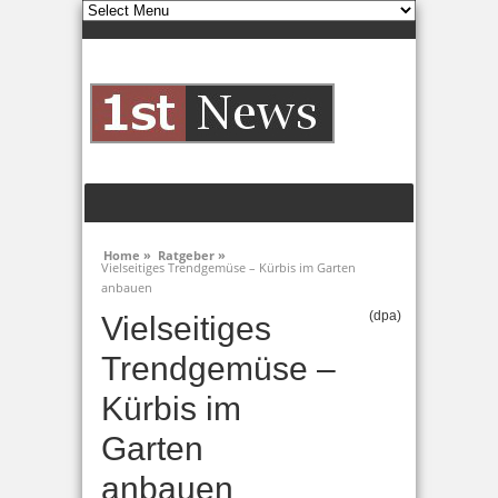
Home »
Ratgeber »
Vielseitiges Trendgemüse – Kürbis im Garten
anbauen
(dpa)
Vielseitiges
Trendgemüse –
Kürbis im
Garten
anbauen