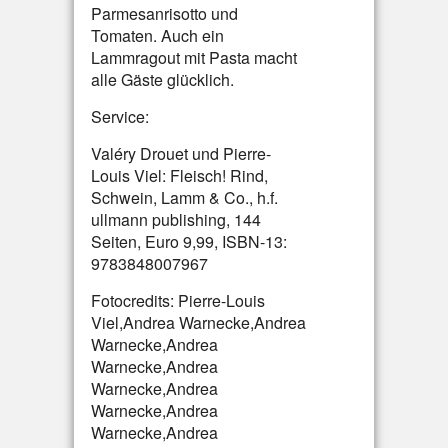
Parmesanrisotto und
Tomaten. Auch ein
Lammragout mit Pasta macht
alle Gäste glücklich.
Service:
Valéry Drouet und Pierre-
Louis Viel: Fleisch! Rind,
Schwein, Lamm & Co., h.f.
ullmann publishing, 144
Seiten, Euro 9,99, ISBN-13:
9783848007967
Fotocredits: Pierre-Louis
Viel,Andrea Warnecke,Andrea
Warnecke,Andrea
Warnecke,Andrea
Warnecke,Andrea
Warnecke,Andrea
Warnecke,Andrea