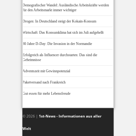
Demografischer Wandel: Ausländische Arbeitskräfte werden
für den Arbeitsmarkt immer wichtiger
Drogen: In Deutschland steigt der Kokain-Konsum
Wirtschaft: Das Konsumklima hat sich im Juli aufgehellt
80 Jahre D-Day: Die Invasion in der Normandie
Erfolgreich als Influencer durchstarten: Das sind die
Geheimnisse
Adventszeit mit Gewinnpotenzial
Paketversand nach Frankreich
Gut essen für mehr Lebensfreude
© 2026 |
1st-News - Informationen aus aller
Welt