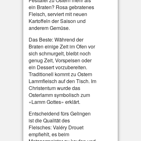
Festtafel zu Ostern mehr als
ein Braten? Rosa gebratenes
Fleisch, serviert mit neuen
Kartoffeln der Saison und
anderem Gemüse.
Das Beste: Während der
Braten einige Zeit im Ofen vor
sich schmurgelt, bleibt noch
genug Zeit, Vorspeisen oder
ein Dessert vorzubereiten.
Traditionell kommt zu Ostern
Lammfleisch auf den Tisch. Im
Christentum wurde das
Osterlamm symbolisch zum
«Lamm Gottes» erklärt.
Entscheidend fürs Gelingen
ist die Qualität des
Fleisches: Valéry Drouet
empfiehlt, es beim