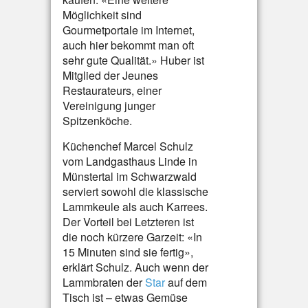
Möglichkeit sind
Gourmetportale im Internet,
auch hier bekommt man oft
sehr gute Qualität.» Huber ist
Mitglied der Jeunes
Restaurateurs, einer
Vereinigung junger
Spitzenköche.
Küchenchef Marcel Schulz
vom Landgasthaus Linde in
Münstertal im Schwarzwald
serviert sowohl die klassische
Lammkeule als auch Karrees.
Der Vorteil bei Letzteren ist
die noch kürzere Garzeit: «In
15 Minuten sind sie fertig»,
erklärt Schulz. Auch wenn der
Lammbraten der
Star
auf dem
Tisch ist – etwas Gemüse