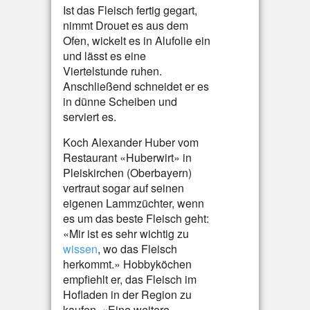
Ist das Fleisch fertig gegart,
nimmt Drouet es aus dem
Ofen, wickelt es in Alufolie ein
und lässt es eine
Viertelstunde ruhen.
Anschließend schneidet er es
in dünne Scheiben und
serviert es.
Koch Alexander Huber vom
Restaurant «Huberwirt» in
Pleiskirchen (Oberbayern)
vertraut sogar auf seinen
eigenen Lammzüchter, wenn
es um das beste Fleisch geht:
«Mir ist es sehr wichtig zu
wissen
, wo das Fleisch
herkommt.» Hobbyköchen
empfiehlt er, das Fleisch im
Hofladen in der Region zu
kaufen. «Eine weitere