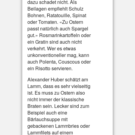
dazu schadet nicht. Als
Beilagen empfiehlt Schulz
Bohnen, Ratatouille, Spinat
oder Tomaten. «Zu Ostern
passt natürlich auch Spargel
gut.» Rosmarinkartoffeln oder
ein Gratin sind auch nicht
verkehrt. Wer es etwas
unkonventioneller mag, kann
auch Polenta, Couscous oder
ein Risotto servieren.
Alexander Huber schätzt am
Lamm, dass es sehr vielseitig
ist. Es muss zu Ostern also
nicht immer der klassische
Braten sein. Lecker sind zum
Beispiel auch eine
Bärlauchsuppe mit
gebackenen Lammbries oder
Lammfilets auf einem