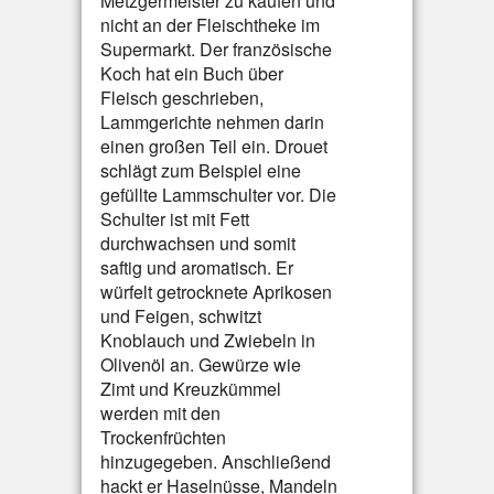
Metzgermeister zu kaufen und
nicht an der Fleischtheke im
Supermarkt. Der französische
Koch hat ein Buch über
Fleisch geschrieben,
Lammgerichte nehmen darin
einen großen Teil ein. Drouet
schlägt zum Beispiel eine
gefüllte Lammschulter vor. Die
Schulter ist mit Fett
durchwachsen und somit
saftig und aromatisch. Er
würfelt getrocknete Aprikosen
und Feigen, schwitzt
Knoblauch und Zwiebeln in
Olivenöl an. Gewürze wie
Zimt und Kreuzkümmel
werden mit den
Trockenfrüchten
hinzugegeben. Anschließend
hackt er Haselnüsse, Mandeln