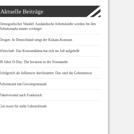
Aktuelle Beiträge
Demografischer Wandel: Ausländische Arbeitskräfte werden für den
Arbeitsmarkt immer wichtiger
Drogen: In Deutschland steigt der Kokain-Konsum
Wirtschaft: Das Konsumklima hat sich im Juli aufgehellt
80 Jahre D-Day: Die Invasion in der Normandie
Erfolgreich als Influencer durchstarten: Das sind die Geheimnisse
Adventszeit mit Gewinnpotenzial
Paketversand nach Frankreich
Gut essen für mehr Lebensfreude