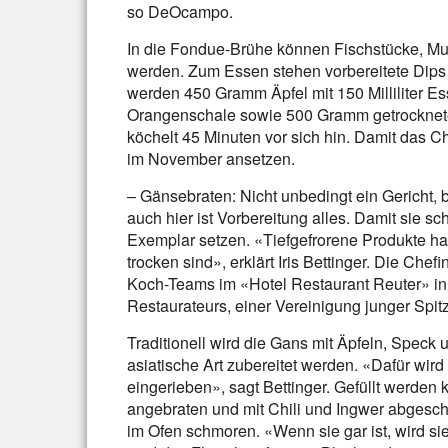
so DeOcampo.
In die Fondue-Brühe können Fischstücke, Mus
werden. Zum Essen stehen vorbereitete Dips 
werden 450 Gramm Äpfel mit 150 Milliliter E
Orangenschale sowie 500 Gramm getrocknet
köchelt 45 Minuten vor sich hin. Damit das 
im November ansetzen.
– Gänsebraten: Nicht unbedingt ein Gericht,
auch hier ist Vorbereitung alles. Damit sie schö
Exemplar setzen. «Tiefgefrorene Produkte ha
trocken sind», erklärt Iris Bettinger. Die Ch
Koch-Teams im «Hotel Restaurant Reuter» in
Restaurateurs, einer Vereinigung junger Spi
Traditionell wird die Gans mit Äpfeln, Speck 
asiatische Art zubereitet werden. «Dafür wi
eingerieben», sagt Bettinger. Gefüllt werden k
angebraten und mit Chili und Ingwer abges
im Ofen schmoren. «Wenn sie gar ist, wird si