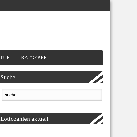
TUR
RATGEBER
Suche
Lottozahlen aktuell