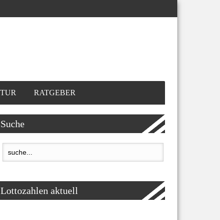
TUR
RATGEBER
Suche
Lottozahlen aktuell