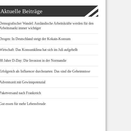
Aktuelle Beiträge
Demografischer Wandel: Ausländische Arbeitskräfte werden für den
Arbeitsmarkt immer wichtiger
Drogen: In Deutschland steigt der Kokain-Konsum
Wirtschaft: Das Konsumklima hat sich im Juli aufgehellt
80 Jahre D-Day: Die Invasion in der Normandie
Erfolgreich als Influencer durchstarten: Das sind die Geheimnisse
Adventszeit mit Gewinnpotenzial
Paketversand nach Frankreich
Gut essen für mehr Lebensfreude