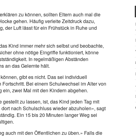
rklären zu können, sollten Eltern auch mal die
ocke gehen. Häufig verleite Zeitdruck dazu,
, der Luft lässt für ein Frühstück in Ruhe und
 das Kind immer mehr sich selbst und beobachte,
icher ohne nötige Eingriffe funktioniert, könne
stständigkeit. In regelmäßigen Abständen
hs an das Gelernte hält.
können, gibt es nicht. Das sei individuell
n Fortschritt. Bei einem Schulwechsel im Alter von
g ein, zwei Mal mit den Kindern abgehen.
gestellt zu lassen, ist, das Kind jeden Tag mit
 dort nach Schulschluss wieder abzuholen», sagt
tändig. Ein 15 bis 20 Minuten langer Weg sei
ltigen.
g auch mit den Öffentlichen zu üben.» Falls die