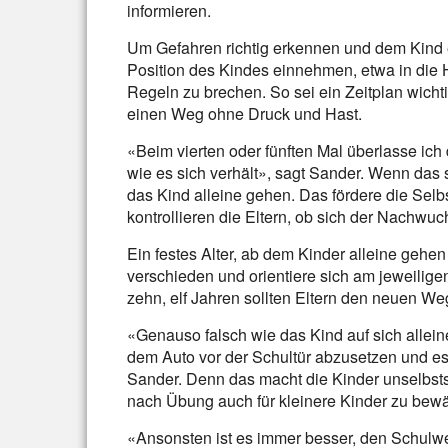
informieren.
Um Gefahren richtig erkennen und dem Kind e
Position des Kindes einnehmen, etwa in die H
Regeln zu brechen. So sei ein Zeitplan wichtig
einen Weg ohne Druck und Hast.
«Beim vierten oder fünften Mal überlasse ich
wie es sich verhält», sagt Sander. Wenn das s
das Kind alleine gehen. Das fördere die Selb
kontrollieren die Eltern, ob sich der Nachwuc
Ein festes Alter, ab dem Kinder alleine gehen 
verschieden und orientiere sich am jeweilige
zehn, elf Jahren sollten Eltern den neuen We
«Genauso falsch wie das Kind auf sich alleine 
dem Auto vor der Schultür abzusetzen und es
Sander. Denn das macht die Kinder unselbsts
nach Übung auch für kleinere Kinder zu bewä
«Ansonsten ist es immer besser, den Schulwe