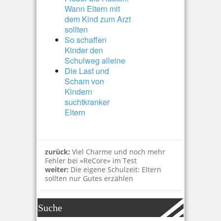
Wann Eltern mit
dem Kind zum Arzt
sollten
So schaffen
Kinder den
Schulweg alleine
Die Last und
Scham von
Kindern
suchtkranker
Eltern
zurück:
Viel Charme und noch mehr
Fehler bei «ReCore» im Test
weiter:
Die eigene Schulzeit: Eltern
sollten nur Gutes erzählen
Suche