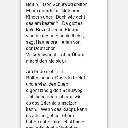
Berlin – Den Schulweg sollten
Eltern gerade mit kleineren
Kindern üben. Doch wie geht
das am besten? «Da gibt es
kein Rezept. Denn Kinder
sind immer unterschiedlich»,
sagt Hannelore Herlan von
der Deutschen
Verkehrswacht. «Aber Übung
macht den Meister.»
Am Ende steht ein
Rollentausch: Das Kind zeigt
und erklärt den Eltern
eigenständig den Schulweg.
«Ich sehe dann, ob und wie
es das Erlernte umsetzen
kann.» Wenn das klappt, kann
es alleine gehen. Eltern
haben dabei möglichst immer
das individuelle Verhalten