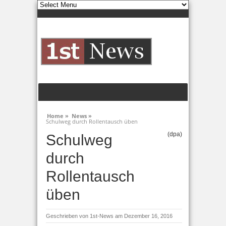
Home »
News »
Schulweg durch Rollentausch üben
(dpa)
Schulweg
durch
Rollentausch
üben
Geschrieben von
1st-News
am Dezember 16, 2016