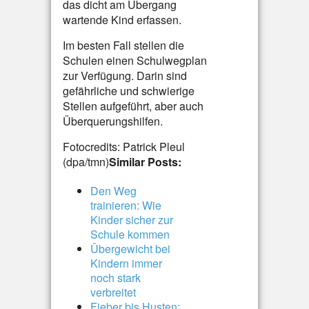
das dicht am Übergang
wartende Kind erfassen.
Im besten Fall stellen die
Schulen einen Schulwegplan
zur Verfügung. Darin sind
gefährliche und schwierige
Stellen aufgeführt, aber auch
Überquerungshilfen.
Fotocredits: Patrick Pleul
(dpa/tmn)
Similar Posts:
Den Weg
trainieren: Wie
Kinder sicher zur
Schule kommen
Übergewicht bei
Kindern immer
noch stark
verbreitet
Fieber bis Husten: