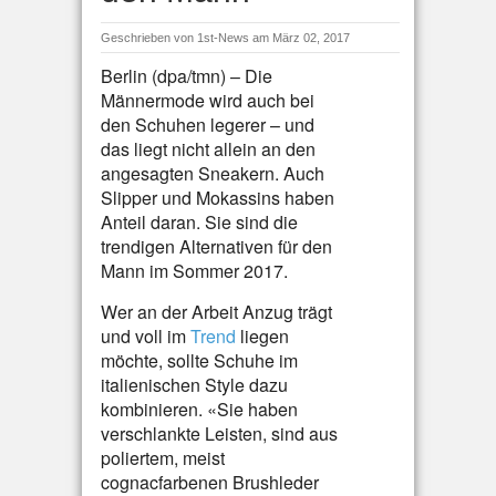
Geschrieben von
1st-News
am März 02, 2017
Berlin (dpa/tmn) – Die
Männermode wird auch bei
den Schuhen legerer – und
das liegt nicht allein an den
angesagten Sneakern. Auch
Slipper und Mokassins haben
Anteil daran. Sie sind die
trendigen Alternativen für den
Mann im Sommer 2017.
Wer an der Arbeit Anzug trägt
und voll im
Trend
liegen
möchte, sollte Schuhe im
italienischen Style dazu
kombinieren. «Sie haben
verschlankte Leisten, sind aus
poliertem, meist
cognacfarbenen Brushleder