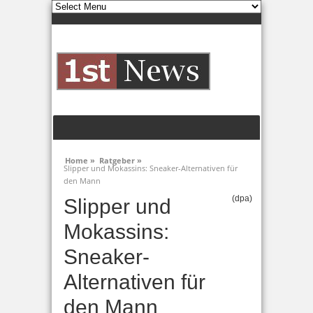
Home »
Ratgeber »
Slipper und Mokassins: Sneaker-Alternativen für
den Mann
(dpa)
Slipper und
Mokassins:
Sneaker-
Alternativen für
den Mann