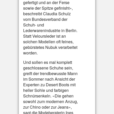
gefertigt und an der Ferse
sowie der Spitze gefinisht»,
beschreibt Claudia Schulz
vom Bundesverband der
Schuh- und
Lederwarenindustrie in Berlin.
Statt Veloursleder ist an
solchen Modellen oft feines,
gebürstetes Nubuk verarbeitet
worden.
Und sollen es mal komplett
geschlossene Schuhe sein,
greift der trendbewusste Mann
im Sommer nach Ansicht der
Experten zu Desert Boots mit
heller Sohle und farbigen
Schnürsenkeln. «Die gehen
sowohl zum modernen Anzug,
zur Chino oder zur Jeans»,
sagt die Modeberaterin Ines