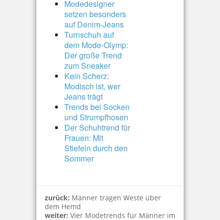
Modedesigner
setzen besonders
auf Denim-Jeans
Turnschuh auf
dem Mode-Olymp:
Der große Trend
zum Sneaker
Kein Scherz:
Modisch ist, wer
Jeans trägt
Trends bei Socken
und Strumpfhosen
Der Schuhtrend für
Frauen: Mit
Stiefeln durch den
Sommer
zurück:
Männer tragen Weste über
dem Hemd
weiter:
Vier Modetrends für Männer im