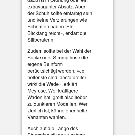
extravaganter Absatz. Aber
der Schuh sollte einfarbig sein
und keine Verzierungen wie
Schnallen haben. Ein
Blickfang reicht», erklärt die
Stilberaterin.
Zudem sollte bei der Wahl der
Socke oder Strumpfhose die
eigene Beinform
berücksichtigt werden. «Je
heller sie sind, desto breiter
wirkt die Wade», erklärt
Meyrose. Wer kräftigere
Waden hat, greift also lieber
zu dunkleren Modellen. Wer
zierlich ist, könne eher helle
Varianten wählen.
Auch auf die Länge des
Strumpfes gilt es zu achten.