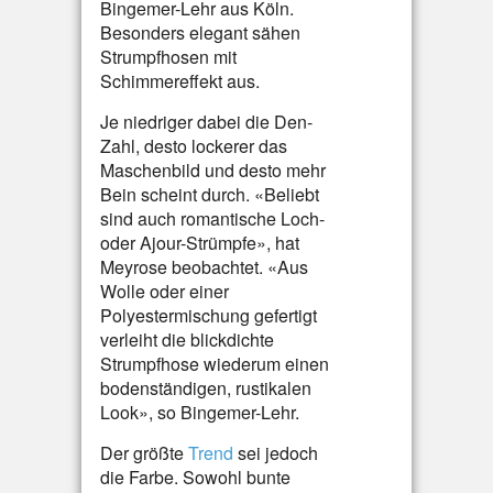
Bingemer-Lehr aus Köln.
Besonders elegant sähen
Strumpfhosen mit
Schimmereffekt aus.
Je niedriger dabei die Den-
Zahl, desto lockerer das
Maschenbild und desto mehr
Bein scheint durch. «Beliebt
sind auch romantische Loch-
oder Ajour-Strümpfe», hat
Meyrose beobachtet. «Aus
Wolle oder einer
Polyestermischung gefertigt
verleiht die blickdichte
Strumpfhose wiederum einen
bodenständigen, rustikalen
Look», so Bingemer-Lehr.
Der größte
Trend
sei jedoch
die Farbe. Sowohl bunte