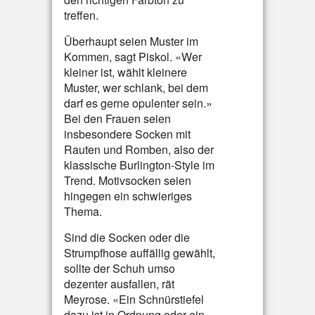
treffen.
Überhaupt seien Muster im
Kommen, sagt Piskol. «Wer
kleiner ist, wählt kleinere
Muster, wer schlank, bei dem
darf es gerne opulenter sein.»
Bei den Frauen seien
insbesondere Socken mit
Rauten und Romben, also der
klassische Burlington-Style im
Trend. Motivsocken seien
hingegen ein schwieriges
Thema.
Sind die Socken oder die
Strumpfhose auffällig gewählt,
sollte der Schuh umso
dezenter ausfallen, rät
Meyrose. «Ein Schnürstiefel
dazu ist in Ordnung oder ein