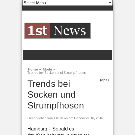
Home »
Mode »
Trends bei Socken und Strumpfhosen
(dpa)
Trends bei
Socken und
Strumpfhosen
Geschrieben von
1st-News
am Dezember 16, 2016
Hamburg – Sobald es