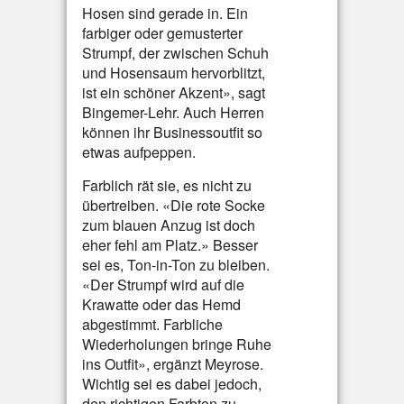
Hosen sind gerade in. Ein
farbiger oder gemusterter
Strumpf, der zwischen Schuh
und Hosensaum hervorblitzt,
ist ein schöner Akzent», sagt
Bingemer-Lehr. Auch Herren
können ihr Businessoutfit so
etwas aufpeppen.
Farblich rät sie, es nicht zu
übertreiben. «Die rote Socke
zum blauen Anzug ist doch
eher fehl am Platz.» Besser
sei es, Ton-in-Ton zu bleiben.
«Der Strumpf wird auf die
Krawatte oder das Hemd
abgestimmt. Farbliche
Wiederholungen bringe Ruhe
ins Outfit», ergänzt Meyrose.
Wichtig sei es dabei jedoch,
den richtigen Farbton zu