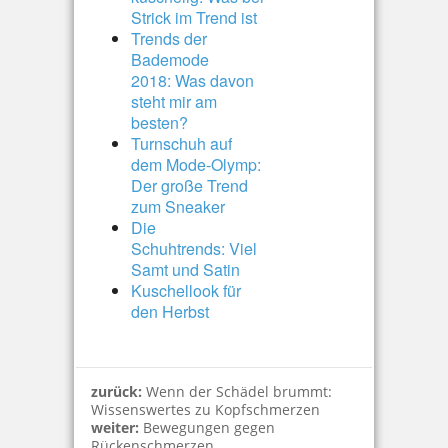
Strick im Trend ist
Trends der
Bademode
2018: Was davon
steht mir am
besten?
Turnschuh auf
dem Mode-Olymp:
Der große Trend
zum Sneaker
Die
Schuhtrends: Viel
Samt und Satin
Kuschellook für
den Herbst
zurück:
Wenn der Schädel brummt:
Wissenswertes zu Kopfschmerzen
weiter:
Bewegungen gegen
Rückenschmerzen