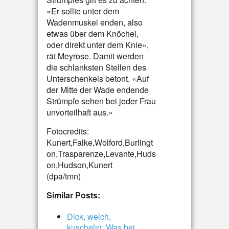
«Er sollte unter dem
Wadenmuskel enden, also
etwas über dem Knöchel,
oder direkt unter dem Knie»,
rät Meyrose. Damit werden
die schlanksten Stellen des
Unterschenkels betont. «Auf
der Mitte der Wade endende
Strümpfe sehen bei jeder Frau
unvorteilhaft aus.»
Fotocredits:
Kunert,Falke,Wolford,Burlingt
on,Trasparenze,Levante,Huds
on,Hudson,Kunert
(dpa/tmn)
Similar Posts:
Dick, weich,
kuschelig: Was bei