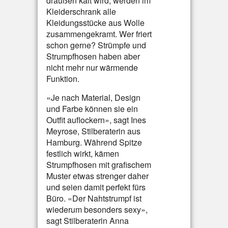
draußen kalt wird, werden im
Kleiderschrank alle
Kleidungsstücke aus Wolle
zusammengekramt. Wer friert
schon gerne? Strümpfe und
Strumpfhosen haben aber
nicht mehr nur wärmende
Funktion.
«Je nach Material, Design
und Farbe können sie ein
Outfit auflockern», sagt Ines
Meyrose, Stilberaterin aus
Hamburg. Während Spitze
festlich wirkt, kämen
Strumpfhosen mit grafischem
Muster etwas strenger daher
und seien damit perfekt fürs
Büro. «Der Nahtstrumpf ist
wiederum besonders sexy»,
sagt Stilberaterin Anna