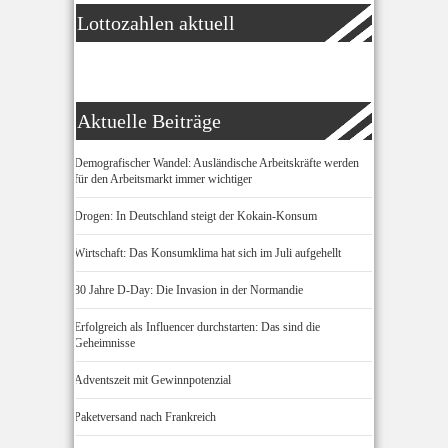
Lottozahlen aktuell
Aktuelle Beiträge
Demografischer Wandel: Ausländische Arbeitskräfte werden
für den Arbeitsmarkt immer wichtiger
Drogen: In Deutschland steigt der Kokain-Konsum
Wirtschaft: Das Konsumklima hat sich im Juli aufgehellt
80 Jahre D-Day: Die Invasion in der Normandie
Erfolgreich als Influencer durchstarten: Das sind die
Geheimnisse
Adventszeit mit Gewinnpotenzial
Paketversand nach Frankreich