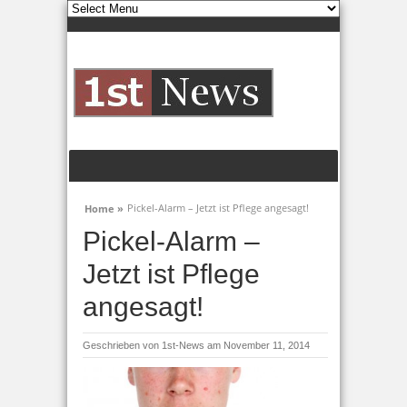
Pickel-Alarm – Jetzt ist Pflege angesagt!
Home »
Pickel-Alarm –
Jetzt ist Pflege
angesagt!
Geschrieben von
1st-News
am November 11, 2014