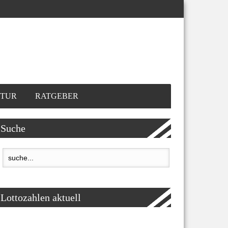
TUR
RATGEBER
Suche
Lottozahlen aktuell