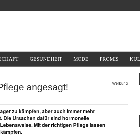
SCHAFT
GESUNDHEIT
MODE
PROMIS
KUL
Werbung
 Pflege angesagt!
enager zu kämpfen, aber auch immer mehr
 Die Ursachen dafür sind hormonelle
ebensweise. Mit der richtigen Pflege lassen
bekämpfen.