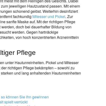
t meist mit dem Reinigen des Gesichts. Dabei
 zum jeweiligen Hautzustand passen. Mit einem
ngen schonend gelöst. Weiterhin desinfiziert
entfernt fachkundig
Mitesser und Pickel
. Zur
ne sanfte Maske auf. Mit der richtigen Pflege
t werden, doch bei dauerhafter Bildung von
gesucht werden. Gegen hartnäckige
chkeiten, von hoch konzentrierten Arzneimitteln
tiger Pflege
n unter Hautunreinheiten. Pickel und Mitesser
it der richtigen Pflege bekämpfen – sowohl zu
i starken und lang anhaltenden Hautunreinheiten
– so können Sie ihn gewinnen
 spielt verrückt