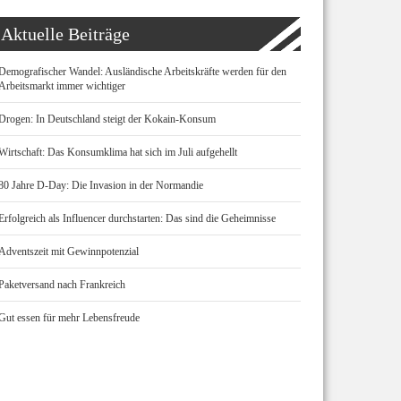
Aktuelle Beiträge
Demografischer Wandel: Ausländische Arbeitskräfte werden für den
Arbeitsmarkt immer wichtiger
Drogen: In Deutschland steigt der Kokain-Konsum
Wirtschaft: Das Konsumklima hat sich im Juli aufgehellt
80 Jahre D-Day: Die Invasion in der Normandie
Erfolgreich als Influencer durchstarten: Das sind die Geheimnisse
Adventszeit mit Gewinnpotenzial
Paketversand nach Frankreich
Gut essen für mehr Lebensfreude