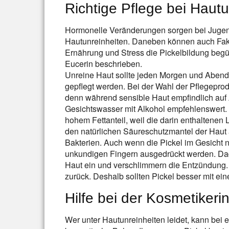
Richtige Pflege bei Hautu
Hormonelle Veränderungen sorgen bei Jugen
Hautunreinheiten. Daneben können auch Fak
Ernährung und Stress die Pickelbildung begü
Eucerin beschrieben.
Unreine Haut sollte jeden Morgen und Abend 
gepflegt werden. Bei der Wahl der Pflegeprod
denn während sensible Haut empfindlich auf Al
Gesichtswasser mit Alkohol empfehlenswert
hohem Fettanteil, weil die darin enthaltenen L
den natürlichen Säureschutzmantel der Haut 
Bakterien. Auch wenn die Pickel im Gesicht n
unkundigen Fingern ausgedrückt werden. Dadu
Haut ein und verschlimmern die Entzündung.
zurück. Deshalb sollten Pickel besser mit ei
Hilfe bei der Kosmetikeri
Wer unter Hautunreinheiten leidet, kann bei e