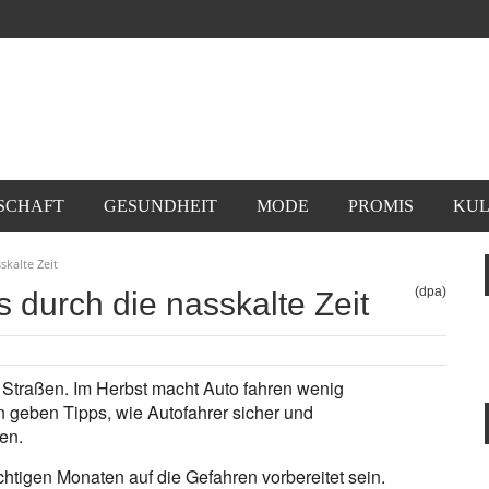
SCHAFT
GESUNDHEIT
MODE
PROMIS
KUL
kalte Zeit
(dpa)
 durch die nasskalte Zeit
e Straßen. Im Herbst macht Auto fahren wenig
 geben Tipps, wie Autofahrer sicher und
en.
chtigen Monaten auf die Gefahren vorbereitet sein.