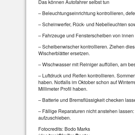
Das können Autofahrer selbst tun
– Beleuchtungseinrichtung kontrollieren, de
– Scheinwerfer, Rück- und Nebelleuchten sow
– Fahrzeuge und Fensterscheiben von innen 
– Scheibenwischer kontrollieren. Ziehen dies
Wischerblätter ersetzen.
– Wischwasser mit Reiniger auffüllen, am bes
– Luftdruck und Reifen kontrollieren. Sommerre
haben. Notfalls im Oktober schon auf Winterr
Millimeter Profil haben.
– Batterie und Bremsflüssigkeit checken lass
– Fällige Reparaturen nicht anstehen lassen: 
aufzuschieben.
Fotocredits: Bodo Marks