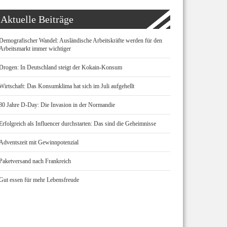
Aktuelle Beiträge
Demografischer Wandel: Ausländische Arbeitskräfte werden für den
Arbeitsmarkt immer wichtiger
Drogen: In Deutschland steigt der Kokain-Konsum
Wirtschaft: Das Konsumklima hat sich im Juli aufgehellt
80 Jahre D-Day: Die Invasion in der Normandie
Erfolgreich als Influencer durchstarten: Das sind die Geheimnisse
Adventszeit mit Gewinnpotenzial
Paketversand nach Frankreich
Gut essen für mehr Lebensfreude