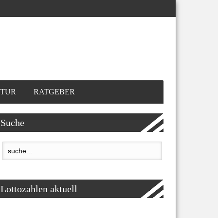
TUR
RATGEBER
Suche
Lottozahlen aktuell