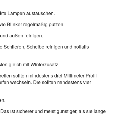
fekte Lampen austauschen.
ie Blinker regelmäßig putzen.
und außen reinigen.
e Schlieren, Scheibe reinigen und notfalls
ten gleich mit Winterzusatz.
ifen sollten mindestens drei Millimeter Profil
eifen wechseln. Die sollten mindestens vier
en.
Das ist sicherer und meist günstiger, als sie lange