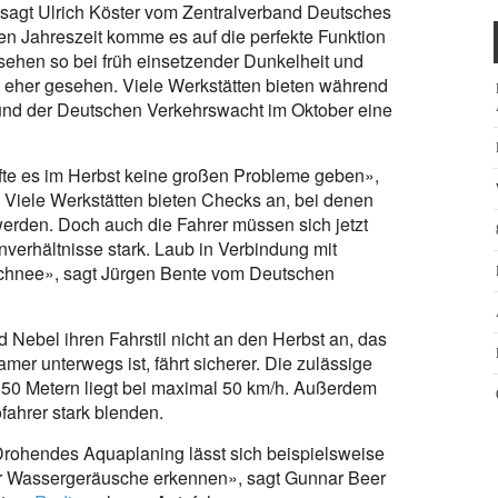
, sagt Ulrich Köster vom Zentralverband Deutsches
en Jahreszeit komme es auf die perfekte Funktion
 sehen so bei früh einsetzender Dunkelheit und
 eher gesehen. Viele Werkstätten bieten während
nd der Deutschen Verkehrswacht im Oktober eine
fte es im Herbst keine großen Probleme geben»,
 Viele Werkstätten bieten Checks an, bei denen
erden. Doch auch die Fahrer müssen sich jetzt
nverhältnisse stark. Laub in Verbindung mit
 Schnee», sagt Jürgen Bente vom Deutschen
Nebel ihren Fahrstil nicht an den Herbst an, das
amer unterwegs ist, fährt sicherer. Die zulässige
 50 Metern liegt bei maximal 50 km/h. Außerdem
fahrer stark blenden.
rohendes Aquaplaning lässt sich beispielsweise
r Wassergeräusche erkennen», sagt Gunnar Beer