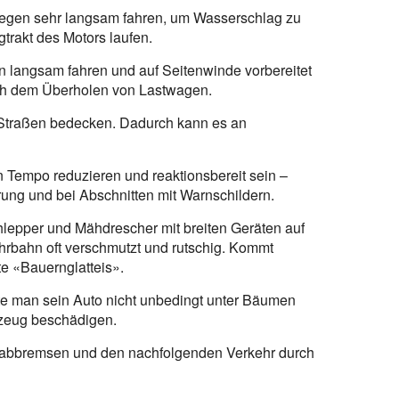
regen sehr langsam fahren, um Wasserschlag zu
trakt des Motors laufen.
 langsam fahren und auf Seitenwinde vorbereitet
ch dem Überholen von Lastwagen.
e Straßen bedecken. Dadurch kann es an
 Tempo reduzieren und reaktionsbereit sein –
ng und bei Abschnitten mit Warnschildern.
chlepper und Mähdrescher mit breiten Geräten auf
ahrbahn oft verschmutzt und rutschig. Kommt
e «Bauernglatteis».
te man sein Auto nicht unbedingt unter Bäumen
rzeug beschädigen.
rt abbremsen und den nachfolgenden Verkehr durch