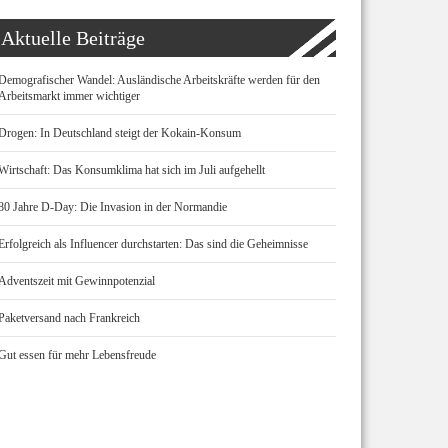
Aktuelle Beiträge
Demografischer Wandel: Ausländische Arbeitskräfte werden für den
Arbeitsmarkt immer wichtiger
Drogen: In Deutschland steigt der Kokain-Konsum
Wirtschaft: Das Konsumklima hat sich im Juli aufgehellt
80 Jahre D-Day: Die Invasion in der Normandie
Erfolgreich als Influencer durchstarten: Das sind die Geheimnisse
Adventszeit mit Gewinnpotenzial
Paketversand nach Frankreich
Gut essen für mehr Lebensfreude