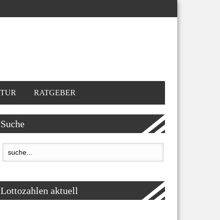
TUR
RATGEBER
Suche
Lottozahlen aktuell