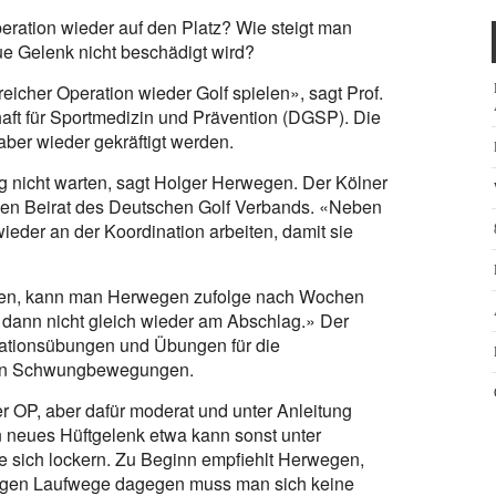
eration wieder auf den Platz? Wie steigt man
eue Gelenk nicht beschädigt wird?
eicher Operation wieder Golf spielen», sagt Prof.
aft für Sportmedizin und Prävention (DGSP). Die
ber wieder gekräftigt werden.
 nicht warten, sagt Holger Herwegen. Der Kölner
ichen Beirat des Deutschen Golf Verbands. «Neben
wieder an der Koordination arbeiten, damit sie
gegen, kann man Herwegen zufolge nach Wochen
n dann nicht gleich wieder am Abschlag.» Der
nationsübungen und Übungen für die
hten Schwungbewegungen.
r OP, aber dafür moderat und unter Anleitung
Ein neues Hüftgelenk etwa kann sonst unter
 sich lockern. Zu Beginn empfiehlt Herwegen,
ngen Laufwege dagegen muss man sich keine