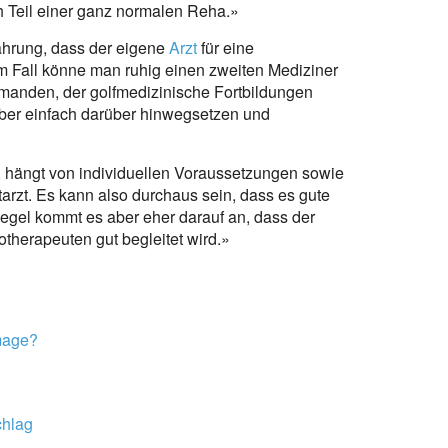
Teil einer ganz normalen Reha.»
ahrung, dass der eigene
Arzt
für eine
m Fall könne man ruhig einen zweiten Mediziner
manden, der golfmedizinische Fortbildungen
 aber einfach darüber hinwegsetzen und
, hängt von individuellen Voraussetzungen sowie
arzt. Es kann also durchaus sein, dass es gute
Regel kommt es aber eher darauf an, dass der
therapeuten gut begleitet wird.»
Image?
chlag