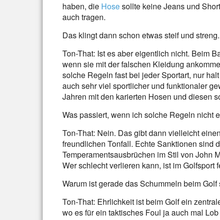
haben, die
Hose
sollte keine Jeans und Short
auch tragen.
Das klingt dann schon etwas steif und streng.
Ton-That: Ist es aber eigentlich nicht. Beim 
wenn sie mit der falschen Kleidung ankommen 
solche Regeln fast bei jeder Sportart, nur hal
auch sehr viel sportlicher und funktionaler g
Jahren mit den karierten Hosen und diesen s
Was passiert, wenn ich solche Regeln nicht 
Ton-That: Nein. Das gibt dann vielleicht eine
freundlichen Tonfall. Echte Sanktionen sind d
Temperamentsausbrüchen im Stil von John M
Wer schlecht verlieren kann, ist im Golfspor
Warum ist gerade das Schummeln beim Golf 
Ton-That: Ehrlichkeit ist beim Golf ein zentra
wo es für ein taktisches Foul ja auch mal Lob 