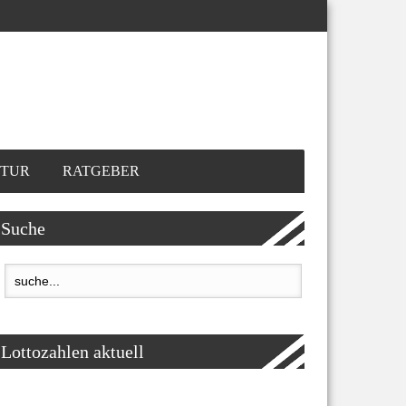
TUR
RATGEBER
Suche
Lottozahlen aktuell