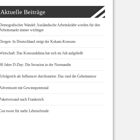
Aktuelle Beiträge
Demografischer Wandel: Ausländische Arbeitskräfte werden für den
Arbeitsmarkt immer wichtiger
Drogen: In Deutschland steigt der Kokain-Konsum
Wirtschaft: Das Konsumklima hat sich im Juli aufgehellt
80 Jahre D-Day: Die Invasion in der Normandie
Erfolgreich als Influencer durchstarten: Das sind die Geheimnisse
Adventszeit mit Gewinnpotenzial
Paketversand nach Frankreich
Gut essen für mehr Lebensfreude