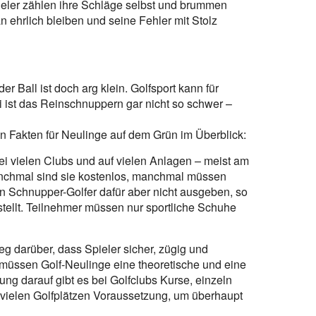
pieler zählen ihre Schläge selbst und brummen
n ehrlich bleiben und seine Fehler mit Stolz
er Ball ist doch arg klein. Golfsport kann für
 ist das Reinschnuppern gar nicht so schwer –
n Fakten für Neulinge auf dem Grün im Überblick:
i vielen Clubs und auf vielen Anlagen – meist am
chmal sind sie kostenlos, manchmal müssen
en Schnupper-Golfer dafür aber nicht ausgeben, so
tellt. Teilnehmer müssen nur sportliche Schuhe
eleg darüber, dass Spieler sicher, zügig und
müssen Golf-Neulinge eine theoretische und eine
ung darauf gibt es bei Golfclubs Kurse, einzeln
uf vielen Golfplätzen Voraussetzung, um überhaupt