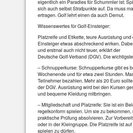
eigentlich ein Paradies für Schummler ist: S
sich auch selbst Strafpunkte auf. Da muss ma
ertragen. Golf lehrt einen da auch Demut.
Wissenswertes für Golf-Einsteiger:
Platzreife und Etikette, teure Ausrüstung und d
Einsteiger etwas abschreckend wirken. Dabei
und erstmal auch nicht teuer, erklärt der
Deutsche Golf-Verband (DGV). Die wichtigste
– Schnupperkurse: Schnupperkurse gibt es be
Wochenende und für etwa zwei Stunden. Man
Teilnehmer bezahlen. Mehr als 20 Euro sollt
der DGV. Ausrüstung wird bei den Kursen ges
und bequeme Kleidung mitbringen.
– Mitgliedschaft und Platzreife: Sie ist ein B
regelkonform spielen. Um sie zu bekommen, 
praktische Prüfung absolvieren. Zur Vorbereit
oder in der Kleingruppe. Die Platzreife ist a
spielen zu dürfen.