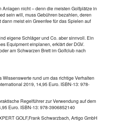
n Anlagen nicht – denn die meisten Golfplätze in
lied sein will, muss Gebühren bezahlen, deren
t dann meist ein Greenfee für das Spielen auf
 sind eigene Schläger und Co. aber sinnvoll. Ein
es Equipment einplanen, erklärt der DGV.
et oder am Schwarzen Brett im Golfclub nach
es Wissenswerte rund um das richtige Verhalten
nternational 2019, 14,95 Euro. ISBN-13: 978-
 praktische Regelführer zur Verwendung auf dem
 14,95 Euro. ISBN-13: 978-3906852140
,EXPERT GOLF,Frank Schwarzbach, Artigo GmbH