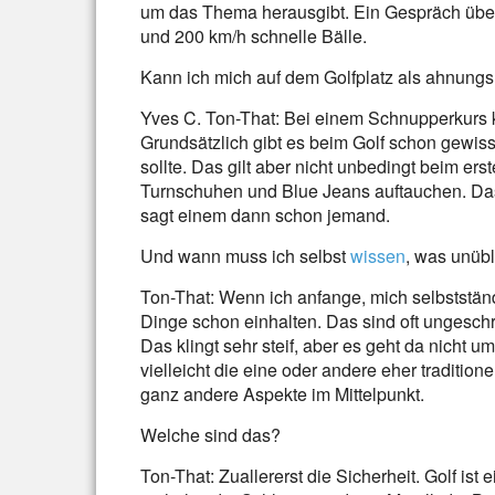
um das Thema herausgibt. Ein Gespräch über
und 200 km/h schnelle Bälle.
Kann ich mich auf dem Golfplatz als ahnung
Yves C. Ton-That: Bei einem Schnupperkurs k
Grundsätzlich gibt es beim Golf schon gewi
sollte. Das gilt aber nicht unbedingt beim e
Turnschuhen und Blue Jeans auftauchen. Dass 
sagt einem dann schon jemand.
Und wann muss ich selbst
wissen
, was unübl
Ton-That: Wenn ich anfange, mich selbststän
Dinge schon einhalten. Das sind oft ungesch
Das klingt sehr steif, aber es geht da nicht
vielleicht die eine oder andere eher tradition
ganz andere Aspekte im Mittelpunkt.
Welche sind das?
Ton-That: Zuallererst die Sicherheit. Golf ist 