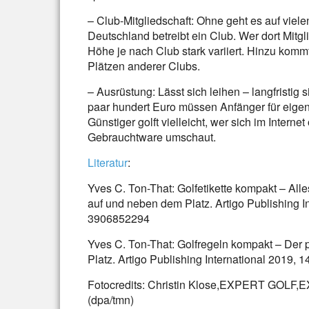
– Club-Mitgliedschaft: Ohne geht es auf viele
Deutschland betreibt ein Club. Wer dort Mitg
Höhe je nach Club stark variiert. Hinzu komm
Plätzen anderer Clubs.
– Ausrüstung: Lässt sich leihen – langfristig
paar hundert Euro müssen Anfänger für eigen
Günstiger golft vielleicht, wer sich im Intern
Gebrauchtware umschaut.
Literatur
:
Yves C. Ton-That: Golfetikette kompakt – All
auf und neben dem Platz. Artigo Publishing I
3906852294
Yves C. Ton-That: Golfregeln kompakt – Der
Platz. Artigo Publishing International 2019,
Fotocredits: Christin Klose,EXPERT GOLF
(dpa/tmn)