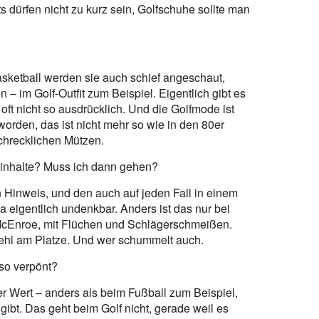
s dürfen nicht zu kurz sein, Golfschuhe sollte man
Basketball werden sie auch schief angeschaut,
– im Golf-Outfit zum Beispiel. Eigentlich gibt es
t oft nicht so ausdrücklich. Und die Golfmode ist
eworden, das ist nicht mehr so wie in den 80er
chrecklichen Mützen.
einhalte? Muss ich dann gehen?
n Hinweis, und den auch auf jeden Fall in einem
a eigentlich undenkbar. Anders ist das nur bei
cEnroe, mit Flüchen und Schlägerschmeißen.
t fehl am Platze. Und wer schummelt auch.
so verpönt?
ler Wert – anders als beim Fußball zum Beispiel,
gibt. Das geht beim Golf nicht, gerade weil es