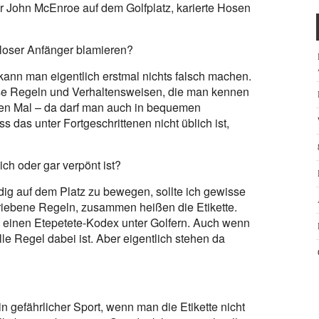
 John McEnroe auf dem Golfplatz, karierte Hosen
sloser Anfänger blamieren?
ann man eigentlich erstmal nichts falsch machen.
sse Regeln und Verhaltensweisen, die man kennen
rsten Mal – da darf man auch in bequemen
das unter Fortgeschrittenen nicht üblich ist,
ich oder gar verpönt ist?
dig auf dem Platz zu bewegen, sollte ich gewisse
riebene Regeln, zusammen heißen die Etikette.
 um einen Etepetete-Kodex unter Golfern. Auch wenn
elle Regel dabei ist. Aber eigentlich stehen da
ein gefährlicher Sport, wenn man die Etikette nicht