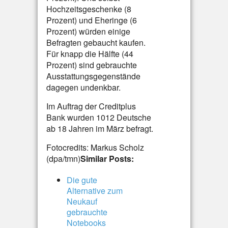
Hochzeitsgeschenke (8
Prozent) und Eheringe (6
Prozent) würden einige
Befragten gebaucht kaufen.
Für knapp die Hälfte (44
Prozent) sind gebrauchte
Ausstattungsgegenstände
dagegen undenkbar.
Im Auftrag der Creditplus
Bank wurden 1012 Deutsche
ab 18 Jahren im März befragt.
Fotocredits: Markus Scholz
(dpa/tmn)
Similar Posts:
Die gute
Alternative zum
Neukauf 
gebrauchte
Notebooks