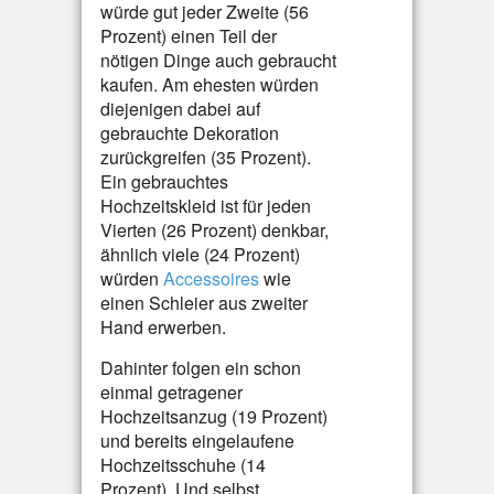
würde gut jeder Zweite (56
Prozent) einen Teil der
nötigen Dinge auch gebraucht
kaufen. Am ehesten würden
diejenigen dabei auf
gebrauchte Dekoration
zurückgreifen (35 Prozent).
Ein gebrauchtes
Hochzeitskleid ist für jeden
Vierten (26 Prozent) denkbar,
ähnlich viele (24 Prozent)
würden
Accessoires
wie
einen Schleier aus zweiter
Hand erwerben.
Dahinter folgen ein schon
einmal getragener
Hochzeitsanzug (19 Prozent)
und bereits eingelaufene
Hochzeitsschuhe (14
Prozent). Und selbst