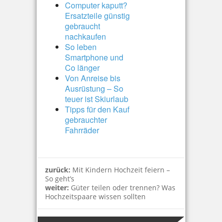
Computer kaputt?
Ersatzteile günstig
gebraucht
nachkaufen
So leben
Smartphone und
Co länger
Von Anreise bis
Ausrüstung – So
teuer ist Skiurlaub
Tipps für den Kauf
gebrauchter
Fahrräder
zurück:
Mit Kindern Hochzeit feiern –
So geht’s
weiter:
Güter teilen oder trennen? Was
Hochzeitspaare wissen sollten