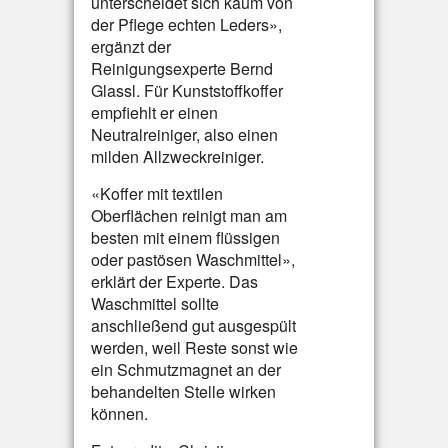
unterscheidet sich kaum von
der Pflege echten Leders»,
ergänzt der
Reinigungsexperte Bernd
Glassl. Für Kunststoffkoffer
empfiehlt er einen
Neutralreiniger, also einen
milden Allzweckreiniger.
«Koffer mit textilen
Oberflächen reinigt man am
besten mit einem flüssigen
oder pastösen Waschmittel»,
erklärt der Experte. Das
Waschmittel sollte
anschließend gut ausgespült
werden, weil Reste sonst wie
ein Schmutzmagnet an der
behandelten Stelle wirken
können.