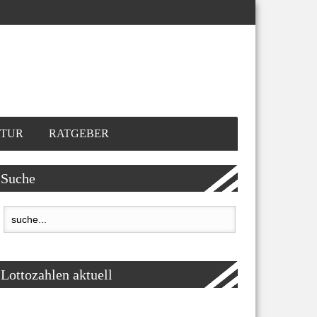
TUR
RATGEBER
Suche
Lottozahlen aktuell