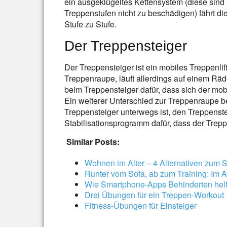
ein ausgeklügeltes Kettensystem (diese sind
Treppenstufen nicht zu beschädigen) fährt di
Stufe zu Stufe.
Der Treppensteiger
Der Treppensteiger ist ein mobiles Treppenlif
Treppenraupe, läuft allerdings auf einem R
beim Treppensteiger dafür, dass sich der mobil
Ein weiterer Unterschied zur Treppenraupe be
Treppensteiger unterwegs ist, den Treppenstei
Stabilisationsprogramm dafür, dass der Trep
Similar Posts:
Wohnen im Alter – 4 Alternativen zum 
Runter vom Sofa, ab zum Training: Im Al
Wie Smartphone-Apps Behinderten hel
Drei Übungen für ein Treppen-Workout
Fitness-Übungen für Einsteiger