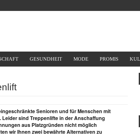
SCHAFT
GESUNDHEIT
MODE
PROMIS
KUL
lift
seingeschränkte Senioren und für Menschen mit
Leider sind Treppenlifte in der Anschaffung
ohnungen aus Platzgründen nicht möglich
hten wir Ihnen zwei bewährte Alternativen zu