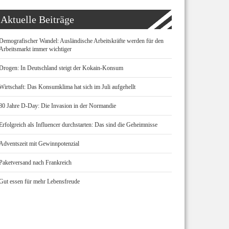
Aktuelle Beiträge
Demografischer Wandel: Ausländische Arbeitskräfte werden für den
Arbeitsmarkt immer wichtiger
Drogen: In Deutschland steigt der Kokain-Konsum
Wirtschaft: Das Konsumklima hat sich im Juli aufgehellt
80 Jahre D-Day: Die Invasion in der Normandie
Erfolgreich als Influencer durchstarten: Das sind die Geheimnisse
Adventszeit mit Gewinnpotenzial
Paketversand nach Frankreich
Gut essen für mehr Lebensfreude