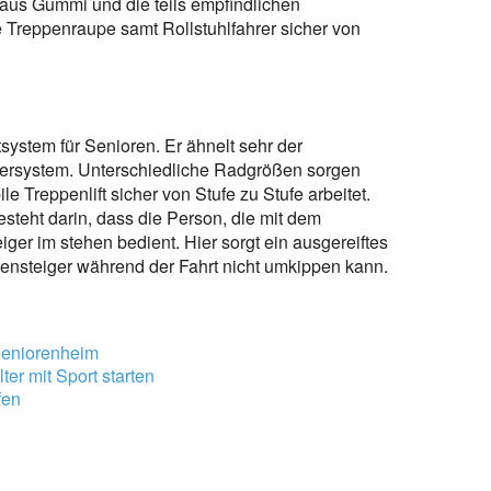
 aus Gummi und die teils empfindlichen
e Treppenraupe samt Rollstuhlfahrer sicher von
tsystem für Senioren. Er ähnelt sehr der
ädersystem. Unterschiedliche Radgrößen sorgen
e Treppenlift sicher von Stufe zu Stufe arbeitet.
steht darin, dass die Person, die mit dem
ger im stehen bedient. Hier sorgt ein ausgereiftes
pensteiger während der Fahrt nicht umkippen kann.
Seniorenheim
ter mit Sport starten
fen