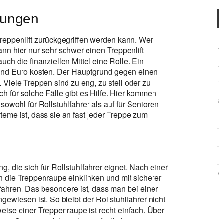
nungen
Treppenlift zurückgegriffen werden kann. Wer
ann hier nur sehr schwer einen Treppenlift
uch die finanziellen Mittel eine Rolle. Ein
send Euro kosten. Der Hauptgrund gegen einen
. Viele Treppen sind zu eng, zu steil oder zu
uch für solche Fälle gibt es Hilfe. Hier kommen
sowohl für Rollstuhlfahrer als auf für Senioren
steme ist, dass sie an fast jeder Treppe zum
g, die sich für Rollstuhlfahrer eignet. Nach einer
n die Treppenraupe einklinken und mit sicherer
fahren. Das besondere ist, dass man bei einer
ewiesen ist. So bleibt der Rollstuhlfahrer nicht
sweise einer Treppenraupe ist recht einfach. Über