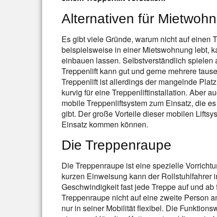
Alternativen für Mietwoh
Es gibt viele Gründe, warum nicht auf einen 
beispielsweise in einer Mietswohnung lebt, k
einbauen lassen. Selbstverständlich spielen a
Treppenlift kann gut und gerne mehrere tau
Treppenlift ist allerdings der mangelnde Platz
kurvig für eine Treppenliftinstallation. Aber a
mobile Treppenliftsystem zum Einsatz, die es 
gibt. Der große Vorteile dieser mobilen Liftsy
Einsatz kommen können.
Die Treppenraupe
Die Treppenraupe ist eine spezielle Vorrichtun
kurzen Einweisung kann der Rollstuhlfahrer i
Geschwindigkeit fast jede Treppe auf und ab 
Treppenraupe nicht auf eine zweite Person ang
nur in seiner Mobilität flexibel. Die Funktion