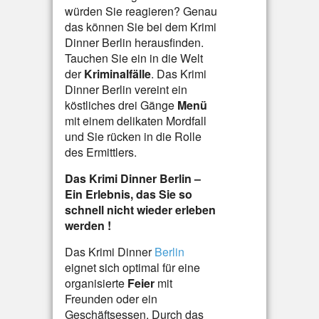
würden Sie reagieren? Genau
das können Sie bei dem Krimi
Dinner Berlin herausfinden.
Tauchen Sie ein in die Welt
der
Kriminalfälle
. Das Krimi
Dinner Berlin vereint
ein
köstliches drei Gänge
Menü
mit einem delikaten Mordfall
und Sie rücken in die Rolle
des Ermittlers.
Das Krimi Dinner Berlin –
Ein Erlebnis,
das Sie so
schnell nicht wieder erleben
werden
!
Das Krimi Dinner
Berlin
eignet sich optimal für eine
organisierte
Feier
mit
Freunden oder ein
Geschäftsessen. Durch das