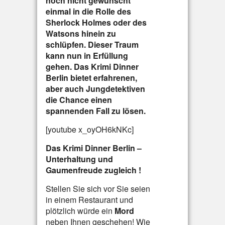
noch nicht gewünscht
einmal in die Rolle des
Sherlock Holmes oder des
Watsons hinein zu
schlüpfen. Dieser Traum
kann nun in Erfüllung
gehen. Das Krimi Dinner
Berlin bietet erfahrenen,
aber auch Jungdetektiven
die Chance einen
spannenden Fall zu lösen.
[youtube x_oyOH6kNKc]
Das Krimi Dinner Berlin –
Unterhaltung und
Gaumenfreude zugleich !
Stellen Sie sich vor Sie seien
in einem Restaurant und
plötzlich würde ein
Mord
neben Ihnen geschehen! Wie