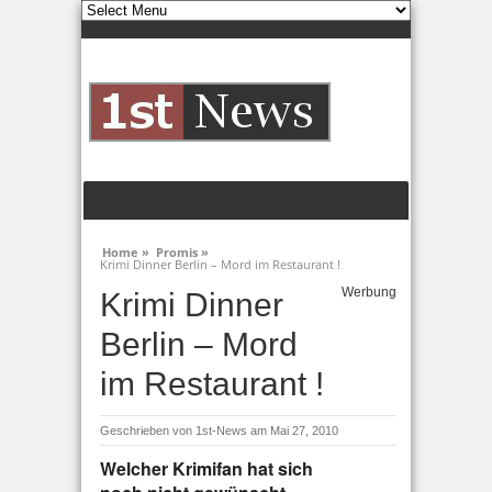
Home »
Promis »
Krimi Dinner Berlin – Mord im Restaurant !
Werbung
Krimi Dinner
Berlin – Mord
im Restaurant !
Geschrieben von
1st-News
am Mai 27, 2010
Welcher Krimifan hat sich