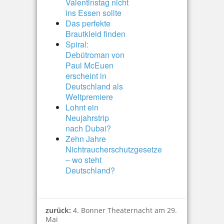
Valentinstag nicht
ins Essen sollte
Das perfekte
Brautkleid finden
Spiral:
Debütroman von
Paul McEuen
erscheint in
Deutschland als
Weltpremiere
Lohnt ein
Neujahrstrip
nach Dubai?
Zehn Jahre
Nichtraucherschutzgesetze
– wo steht
Deutschland?
zurück:
4. Bonner Theaternacht am 29.
Mai