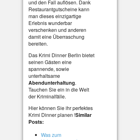
und den Fall auflösen. Dank
Restaurantgutscheine kann
man dieses einzigartige
Erlebnis wunderbar
verschenken und anderen
damit eine Überraschung
bereiten.
Das Krimi Dinner Berlin bietet
seinen Gästen eine
spannende, sowie
unterhaltsame
Abendunterhaltung
.
Tauchen Sie ein in die Welt
der Kriminalfälle.
Hier können Sie ihr perfektes
Krimi Dinner planen !
Similar
Posts:
Was zum