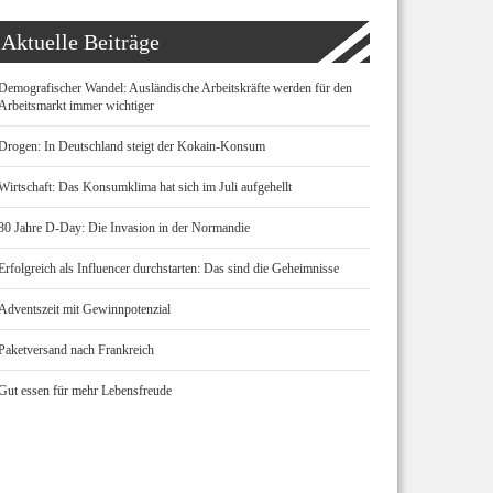
Aktuelle Beiträge
Demografischer Wandel: Ausländische Arbeitskräfte werden für den
Arbeitsmarkt immer wichtiger
Drogen: In Deutschland steigt der Kokain-Konsum
Wirtschaft: Das Konsumklima hat sich im Juli aufgehellt
80 Jahre D-Day: Die Invasion in der Normandie
Erfolgreich als Influencer durchstarten: Das sind die Geheimnisse
Adventszeit mit Gewinnpotenzial
Paketversand nach Frankreich
Gut essen für mehr Lebensfreude