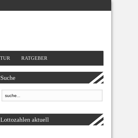
TUR
RATGEBER
Suche
Lottozahlen aktuell