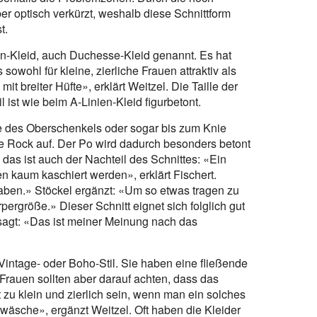
er optisch verkürzt, weshalb diese Schnittform
t.
en-Kleid, auch Duchesse-Kleid genannt. Es hat
wohl für kleine, zierliche Frauen attraktiv als
 breiter Hüfte», erklärt Weitzel. Die Taille der
l ist wie beim A-Linien-Kleid figurbetont.
tte des Oberschenkels oder sogar bis zum Knie
lte Rock auf. Der Po wird dadurch besonders betont
das ist auch der Nachteil des Schnittes: «Ein
kaum kaschiert werden», erklärt Fischert.
ben.» Stöckel ergänzt: «Um so etwas tragen zu
rgröße.» Dieser Schnitt eignet sich folglich gut
 sagt: «Das ist meiner Meinung nach das
Vintage- oder Boho-Stil. Sie haben eine fließende
Frauen sollten aber darauf achten, dass das
ht zu klein und zierlich sein, wenn man ein solches
twäsche», ergänzt Weitzel. Oft haben die Kleider