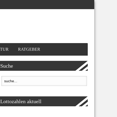
TUR
RATGEBER
Suche
Lottozahlen aktuell