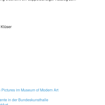
 Klüser
 Pictures im Museum of Modern Art
ente in der Bundeskunsthalle
kfurt