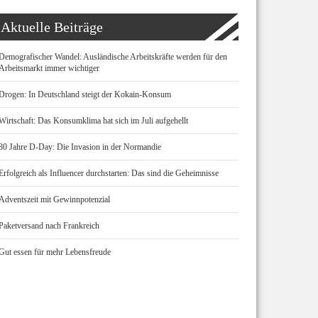
Aktuelle Beiträge
Demografischer Wandel: Ausländische Arbeitskräfte werden für den
Arbeitsmarkt immer wichtiger
Drogen: In Deutschland steigt der Kokain-Konsum
Wirtschaft: Das Konsumklima hat sich im Juli aufgehellt
80 Jahre D-Day: Die Invasion in der Normandie
Erfolgreich als Influencer durchstarten: Das sind die Geheimnisse
Adventszeit mit Gewinnpotenzial
Paketversand nach Frankreich
Gut essen für mehr Lebensfreude