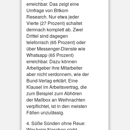
erreichbar. Das zeigt eine
Umfrage von Bitkom
Research. Nur etwa jeder
Vierte (27 Prozent) schaltet
demnach komplett ab. Zwei
Drittel sind dagegen
telefonisch (65 Prozent) oder
über Messenger-Dienste wie
Whatsapp (65 Prozent)
erreichbar. Dazu können
Arbeitgeber ihre Mitarbeiter
aber nicht verdonnern, wie der
Bund-Verlag erklärt. Eine
Klausel im Arbeitsvertrag, die
zum Beispiel zum Abhören
der Mailbox an Weihnachten
verpflichtet, ist in den meisten
Fällen unzulässig.
4. Süße Sünden ohne Reue:
Wer beim Naschen nicht