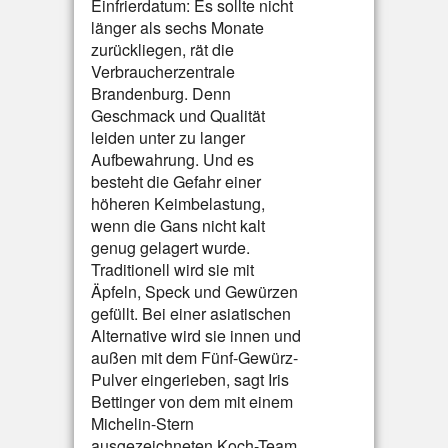
Einfrierdatum: Es sollte nicht
länger als sechs Monate
zurückliegen, rät die
Verbraucherzentrale
Brandenburg. Denn
Geschmack und Qualität
leiden unter zu langer
Aufbewahrung. Und es
besteht die Gefahr einer
höheren Keimbelastung,
wenn die Gans nicht kalt
genug gelagert wurde.
Traditionell wird sie mit
Äpfeln, Speck und Gewürzen
gefüllt. Bei einer asiatischen
Alternative wird sie innen und
außen mit dem Fünf-Gewürz-
Pulver eingerieben, sagt Iris
Bettinger von dem mit einem
Michelin-Stern
ausgezeichneten Koch-Team