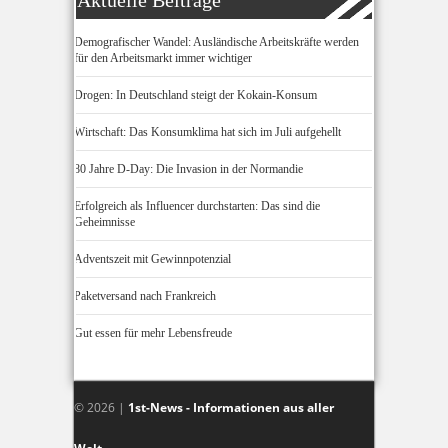
Aktuelle Beiträge
Demografischer Wandel: Ausländische Arbeitskräfte werden
für den Arbeitsmarkt immer wichtiger
Drogen: In Deutschland steigt der Kokain-Konsum
Wirtschaft: Das Konsumklima hat sich im Juli aufgehellt
80 Jahre D-Day: Die Invasion in der Normandie
Erfolgreich als Influencer durchstarten: Das sind die
Geheimnisse
Adventszeit mit Gewinnpotenzial
Paketversand nach Frankreich
Gut essen für mehr Lebensfreude
© 2026 |
1st-News - Informationen aus aller