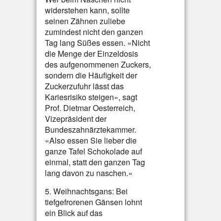
widerstehen kann, sollte
seinen Zähnen zuliebe
zumindest nicht den ganzen
Tag lang Süßes essen. «Nicht
die Menge der Einzeldosis
des aufgenommenen Zuckers,
sondern die Häufigkeit der
Zuckerzufuhr lässt das
Kariesrisiko steigen», sagt
Prof. Dietmar Oesterreich,
Vizepräsident der
Bundeszahnärztekammer.
«Also essen Sie lieber die
ganze Tafel Schokolade auf
einmal, statt den ganzen Tag
lang davon zu naschen.»
5. Weihnachtsgans: Bei
tiefgefrorenen Gänsen lohnt
ein Blick auf das