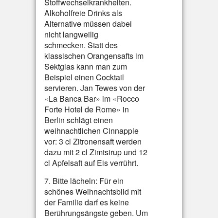
Stoffwechselkrankheiten.
Alkoholfreie Drinks als
Alternative müssen dabei
nicht langweilig
schmecken. Statt des
klassischen Orangensafts im
Sektglas kann man zum
Beispiel einen Cocktail
servieren. Jan Tewes von der
«La Banca Bar» im «Rocco
Forte Hotel de Rome» in
Berlin schlägt einen
weihnachtlichen Cinnapple
vor: 3 cl Zitronensaft werden
dazu mit 2 cl Zimtsirup und 12
cl Apfelsaft auf Eis verrührt.
7. Bitte lächeln: Für ein
schönes Weihnachtsbild mit
der Familie darf es keine
Berührungsängste geben. Um