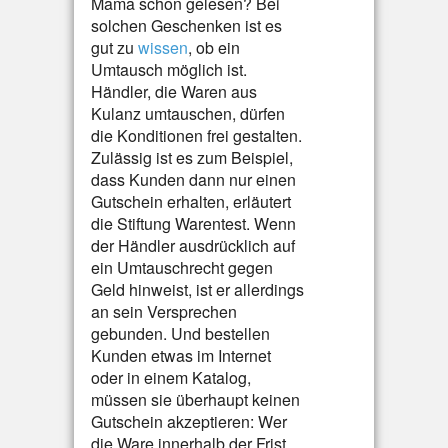
Mama schon gelesen? Bei
solchen Geschenken ist es
gut zu
wissen
, ob ein
Umtausch möglich ist.
Händler, die Waren aus
Kulanz umtauschen, dürfen
die Konditionen frei gestalten.
Zulässig ist es zum Beispiel,
dass Kunden dann nur einen
Gutschein erhalten, erläutert
die Stiftung Warentest. Wenn
der Händler ausdrücklich auf
ein Umtauschrecht gegen
Geld hinweist, ist er allerdings
an sein Versprechen
gebunden. Und bestellen
Kunden etwas im Internet
oder in einem Katalog,
müssen sie überhaupt keinen
Gutschein akzeptieren: Wer
die Ware innerhalb der Frist