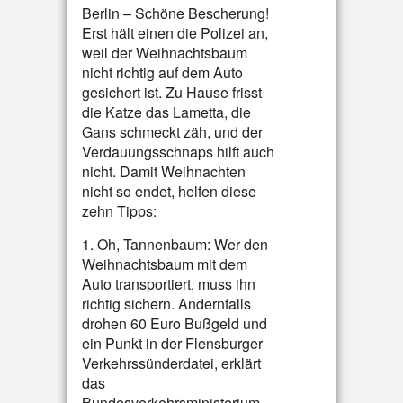
Berlin – Schöne Bescherung!
Erst hält einen die Polizei an,
weil der Weihnachtsbaum
nicht richtig auf dem Auto
gesichert ist. Zu Hause frisst
die Katze das Lametta, die
Gans schmeckt zäh, und der
Verdauungsschnaps hilft auch
nicht. Damit Weihnachten
nicht so endet, helfen diese
zehn Tipps:
1. Oh, Tannenbaum: Wer den
Weihnachtsbaum mit dem
Auto transportiert, muss ihn
richtig sichern. Andernfalls
drohen 60 Euro Bußgeld und
ein Punkt in der Flensburger
Verkehrssünderdatei, erklärt
das
Bundesverkehrsministerium.