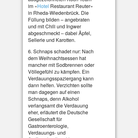
im «
Hotel
Restaurant Reuter»
in Rheda-Wiedenbrück. Die
Füllung bilden – angebraten
und mit Chili und Ingwer
abgeschmeckt – dabei Äpfel,
Sellerie und Karotten.
6. Schnaps schadet nur: Nach
dem Weihnachtsessen hat
mancher mit Sodbrennen oder
Völlegefühl zu kämpfen. Ein
Verdauungsspaziergang kann
dann helfen. Verzichten sollte
man dagegen auf einen
Schnaps, denn Alkohol
verlangsamt die Verdauung
eher, erläutert die Deutsche
Gesellschaft für
Gastroenterologie,
Verdauungs- und