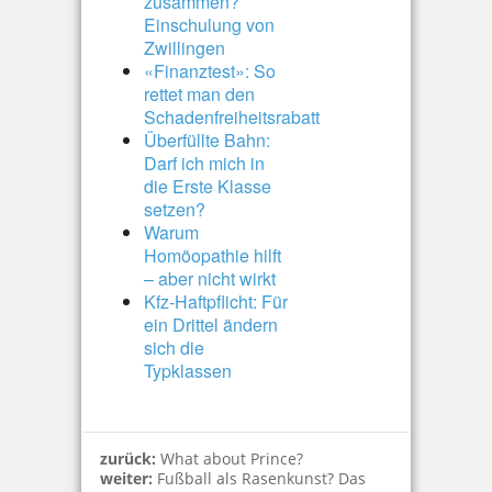
zusammen?
Einschulung von
Zwillingen
«Finanztest»: So
rettet man den
Schadenfreiheitsrabatt
Überfüllte Bahn:
Darf ich mich in
die Erste Klasse
setzen?
Warum
Homöopathie hilft
– aber nicht wirkt
Kfz-Haftpflicht: Für
ein Drittel ändern
sich die
Typklassen
zurück:
What about Prince?
weiter:
Fußball als Rasenkunst? Das