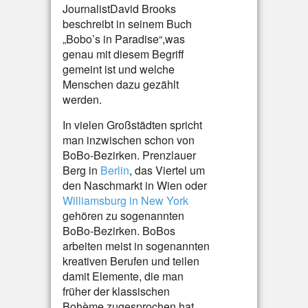
JournalistDavid Brooks
beschreibt in seinem Buch
„Bobo’s in Paradise“,was
genau mit diesem Begriff
gemeint ist und welche
Menschen dazu gezählt
werden.
In vielen Großstädten spricht
man inzwischen schon von
BoBo-Bezirken. Prenzlauer
Berg in
Berlin
, das Viertel um
den Naschmarkt in Wien oder
Williamsburg in New York
gehören zu sogenannten
BoBo-Bezirken. BoBos
arbeiten meist in sogenannten
kreativen Berufen und teilen
damit Elemente, die man
früher der klassischen
Bohème zugesprochen hat.