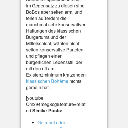
Im Gegensatz zu diesen sind
BoBos aber selten arm, und
teilen außerdem die
manchmal sehr konservativen
Haltungen des klassischen
Bürgertums und der
Mittelschicht, wählen nicht
selten konservative Parteien
und pflegen einen
bürgerlichen Lebensstil, der
mit den oft am
Existenzminimum kratzenden
klassischen Bohème
nichts
gemein hat.
[youtube
Omx94meg8cg&feature=relat
ed]
Similar Posts:
Getrennt oder