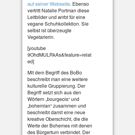
auf seiner Webseite
. Ebenso
vertritt Natalie Portman diese
Leitbilder und wirbt für eine
vegane Schuhkollektion. Sie
selbst ist überzeugte
Vegetarierin.
[youtube
9OhdMULRkAs&feature=relat
ed]
Mit dem Begriff des BoBo
beschreibt man eine weitere
kulturelle Gruppierung. Der
Begriff setzt sich aus den
Wörtern „bourgeois“ und
„bohemian“ zusammen und
beschreibt damit eine neue
kreative Oberschicht, die die
Werte der Bohemes mit denen
des Bürgertum verbindet. Der