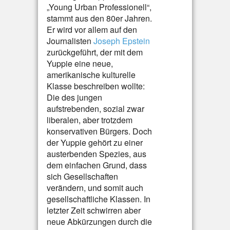
„Young Urban Professionell“,
stammt aus den 80er Jahren.
Er wird vor allem auf den
Journalisten
Joseph Epstein
zurückgeführt, der mit dem
Yuppie eine neue,
amerikanische kulturelle
Klasse beschreiben wollte:
Die des jungen
aufstrebenden, sozial zwar
liberalen, aber trotzdem
konservativen Bürgers. Doch
der Yuppie gehört zu einer
austerbenden Spezies, aus
dem einfachen Grund, dass
sich Gesellschaften
verändern, und somit auch
gesellschaftliche Klassen. In
letzter Zeit schwirren aber
neue Abkürzungen durch die