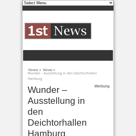
Home »
News »
Wunder – Ausstellung in den Deichtorhallen
Hamburg
Werbung
Wunder –
Ausstellung in
den
Deichtorhallen
Hamburg