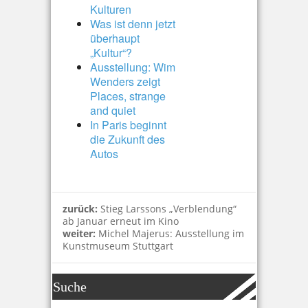
Kulturen
Was ist denn jetzt
überhaupt
„Kultur“?
Ausstellung: Wim
Wenders zeigt
Places, strange
and quiet
In Paris beginnt
die Zukunft des
Autos
zurück:
Stieg Larssons „Verblendung“
ab Januar erneut im Kino
weiter:
Michel Majerus: Ausstellung im
Kunstmuseum Stuttgart
Suche