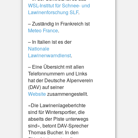
WSL-Institut für Schnee- und
Lawinenforschung SLF
.
– Zuständig in Frankreich ist
Meteo France
.
– In Italien ist es der
Nationale
Lawinenwarndienst
.
– Eine Übersicht mit allen
Telefonnummern und Links
hat der Deutsche Alpenverein
(DAV) auf seiner
Website
zusammengestellt.
«Die Lawinenlageberichte
sind für Wintersportler, die
abseits der Piste unterwegs
sind», betont DAV-Sprecher
Thomas Bucher. In den