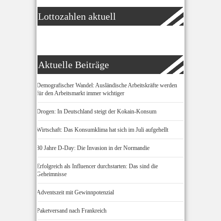
Lottozahlen aktuell
Aktuelle Beiträge
Demografischer Wandel: Ausländische Arbeitskräfte werden
für den Arbeitsmarkt immer wichtiger
Drogen: In Deutschland steigt der Kokain-Konsum
Wirtschaft: Das Konsumklima hat sich im Juli aufgehellt
80 Jahre D-Day: Die Invasion in der Normandie
Erfolgreich als Influencer durchstarten: Das sind die
Geheimnisse
Adventszeit mit Gewinnpotenzial
Paketversand nach Frankreich