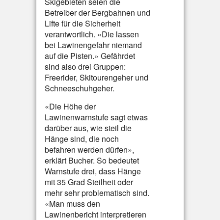
Skigebieten seien die
Betreiber der Bergbahnen und
Lifte für die Sicherheit
verantwortlich. «Die lassen
bei Lawinengefahr niemand
auf die Pisten.» Gefährdet
sind also drei Gruppen:
Freerider, Skitourengeher und
Schneeschuhgeher.
«Die Höhe der
Lawinenwarnstufe sagt etwas
darüber aus, wie steil die
Hänge sind, die noch
befahren werden dürfen»,
erklärt Bucher. So bedeutet
Warnstufe drei, dass Hänge
mit 35 Grad Steilheit oder
mehr sehr problematisch sind.
«Man muss den
Lawinenbericht interpretieren