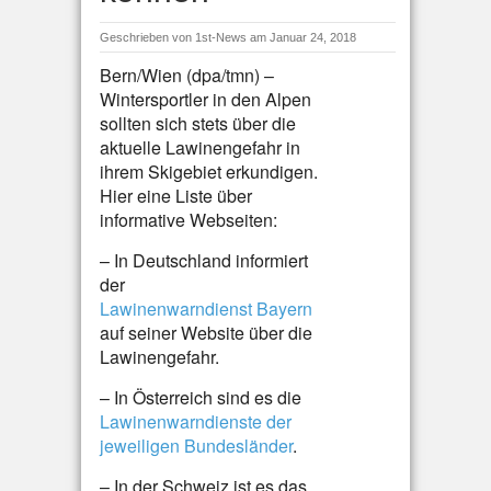
Geschrieben von
1st-News
am Januar 24, 2018
Bern/Wien (dpa/tmn) –
Wintersportler in den Alpen
sollten sich stets über die
aktuelle Lawinengefahr in
ihrem Skigebiet erkundigen.
Hier eine Liste über
informative Webseiten:
– In Deutschland informiert
der
Lawinenwarndienst Bayern
auf seiner Website über die
Lawinengefahr.
– In Österreich sind es die
Lawinenwarndienste der
jeweiligen Bundesländer
.
– In der Schweiz ist es das