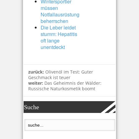
Wintersportler
müssen
Notfallausrüstung
beherrschen
Die Leber leidet
stumm: Hepatitis
oft lange
unentdeckt
zurück:
Olivenöl im Test: Guter
Geschmack ist teuer
weiter:
Das Geheimnis der Wälder:
Russische Naturkosmetik boomt
Suche