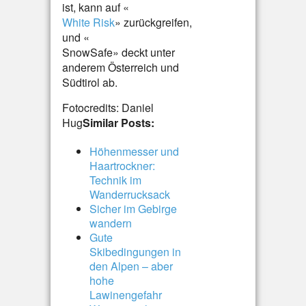
ist, kann auf «
White Risk
» zurückgreifen,
und «
SnowSafe» deckt unter
anderem Österreich und
Südtirol ab.
Fotocredits: Daniel
Hug
Similar Posts:
Höhenmesser und
Haartrockner:
Technik im
Wanderrucksack
Sicher im Gebirge
wandern
Gute
Skibedingungen in
den Alpen – aber
hohe
Lawinengefahr