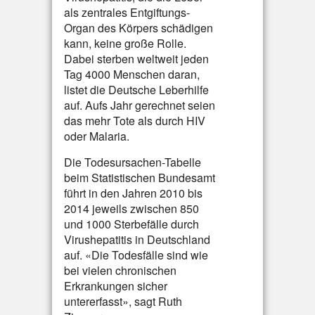
als zentrales Entgiftungs-
Organ des Körpers schädigen
kann, keine große Rolle.
Dabei sterben weltweit jeden
Tag 4000 Menschen daran,
listet die Deutsche Leberhilfe
auf. Aufs Jahr gerechnet seien
das mehr Tote als durch HIV
oder Malaria.
Die Todesursachen-Tabelle
beim Statistischen Bundesamt
führt in den Jahren 2010 bis
2014 jeweils zwischen 850
und 1000 Sterbefälle durch
Virushepatitis in Deutschland
auf. «Die Todesfälle sind wie
bei vielen chronischen
Erkrankungen sicher
untererfasst», sagt Ruth