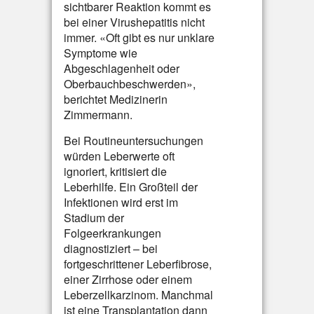
sichtbarer Reaktion kommt es
bei einer Virushepatitis nicht
immer. «Oft gibt es nur unklare
Symptome wie
Abgeschlagenheit oder
Oberbauchbeschwerden»,
berichtet Medizinerin
Zimmermann.
Bei Routineuntersuchungen
würden Leberwerte oft
ignoriert, kritisiert die
Leberhilfe. Ein Großteil der
Infektionen wird erst im
Stadium der
Folgeerkrankungen
diagnostiziert – bei
fortgeschrittener Leberfibrose,
einer Zirrhose oder einem
Leberzellkarzinom. Manchmal
ist eine Transplantation dann