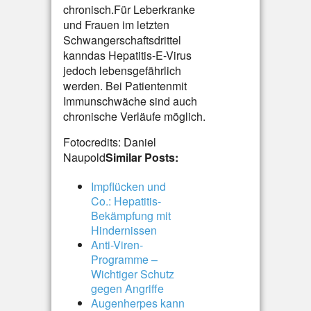
chronisch.Für Leberkranke
und Frauen im letzten
Schwangerschaftsdrittel
kanndas Hepatitis-E-Virus
jedoch lebensgefährlich
werden. Bei Patientenmit
Immunschwäche sind auch
chronische Verläufe möglich.
Fotocredits: Daniel
Naupold
Similar Posts:
Impflücken und
Co.: Hepatitis-
Bekämpfung mit
Hindernissen
Anti-Viren-
Programme –
Wichtiger Schutz
gegen Angriffe
Augenherpes kann