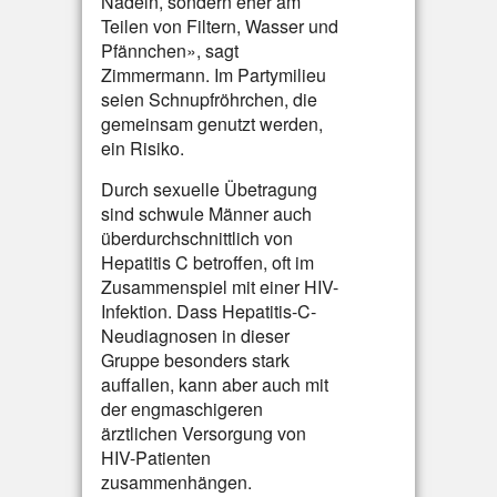
Nadeln, sondern eher am
Teilen von Filtern, Wasser und
Pfännchen», sagt
Zimmermann. Im Partymilieu
seien Schnupfröhrchen, die
gemeinsam genutzt werden,
ein Risiko.
Durch sexuelle Übetragung
sind schwule Männer auch
überdurchschnittlich von
Hepatitis C betroffen, oft im
Zusammenspiel mit einer HIV-
Infektion. Dass Hepatitis-C-
Neudiagnosen in dieser
Gruppe besonders stark
auffallen, kann aber auch mit
der engmaschigeren
ärztlichen Versorgung von
HIV-Patienten
zusammenhängen.