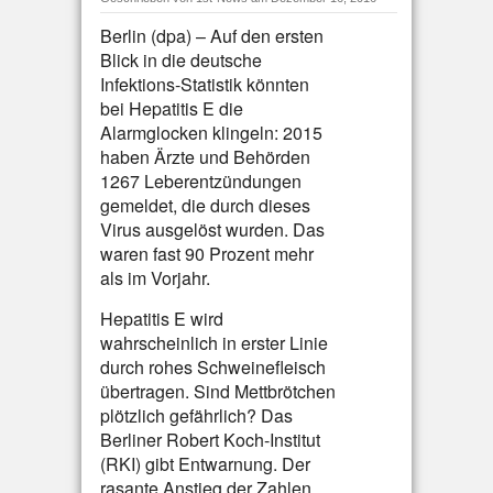
Berlin (dpa) – Auf den ersten
Blick in die deutsche
Infektions-Statistik könnten
bei Hepatitis E die
Alarmglocken klingeln: 2015
haben Ärzte und Behörden
1267 Leberentzündungen
gemeldet, die durch dieses
Virus ausgelöst wurden. Das
waren fast 90 Prozent mehr
als im Vorjahr.
Hepatitis E wird
wahrscheinlich in erster Linie
durch rohes Schweinefleisch
übertragen. Sind Mettbrötchen
plötzlich gefährlich? Das
Berliner Robert Koch-Institut
(RKI) gibt Entwarnung. Der
rasante Anstieg der Zahlen