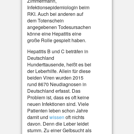
Zimmermann,
Infektionsepidemiologin beim
RKI. Auch bei anderen auf
dem Totenschein
angegebenen Todesursachen
könne eine Hepatitis eine
große Rolle gespielt haben.
Hepatitis B und C beträfen in
Deutschland
Hunderttausende, heißt es bei
der Leberhilfe. Allein für diese
beiden Viren wurden 2015
rund 8670 Neudiagnosen in
Deutschland erfasst. Das
Problem ist, dass es oft keine
neuen Infektionen sind. Viele
Patienten leben schon Jahre
damit und
wissen
oft nichts
davon. Denn die Leber leidet
stumm. Zu einer Gelbsucht als