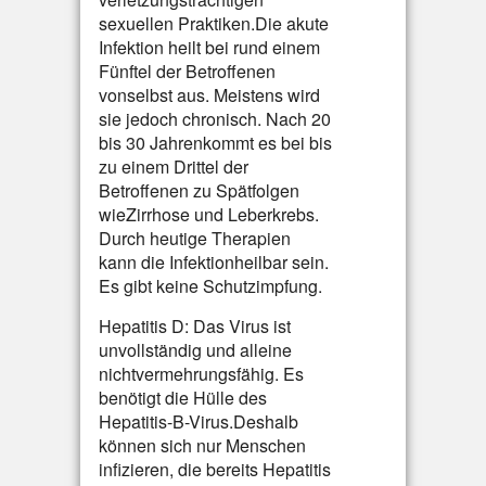
sexuellen Praktiken.Die akute
Infektion heilt bei rund einem
Fünftel der Betroffenen
vonselbst aus. Meistens wird
sie jedoch chronisch. Nach 20
bis 30 Jahrenkommt es bei bis
zu einem Drittel der
Betroffenen zu Spätfolgen
wieZirrhose und Leberkrebs.
Durch heutige Therapien
kann die Infektionheilbar sein.
Es gibt keine Schutzimpfung.
Hepatitis D: Das Virus ist
unvollständig und alleine
nichtvermehrungsfähig. Es
benötigt die Hülle des
Hepatitis-B-Virus.Deshalb
können sich nur Menschen
infizieren, die bereits Hepatitis