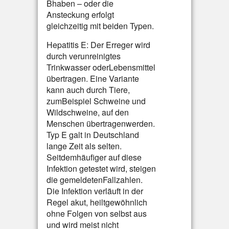
Bhaben – oder die
Ansteckung erfolgt
gleichzeitig mit beiden Typen.
Hepatitis E: Der Erreger wird
durch verunreinigtes
Trinkwasser oderLebensmittel
übertragen. Eine Variante
kann auch durch Tiere,
zumBeispiel Schweine und
Wildschweine, auf den
Menschen übertragenwerden.
Typ E galt in Deutschland
lange Zeit als selten.
Seitdemhäufiger auf diese
Infektion getestet wird, steigen
die gemeldetenFallzahlen.
Die Infektion verläuft in der
Regel akut, heiltgewöhnlich
ohne Folgen von selbst aus
und wird meist nicht