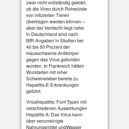
zwar nicht vollständig geklärt,
ob die Viren durch Rohwürste
von infizierten Tieren
übertragen werden können –
aber der Verdacht liegt nahe.
In Deutschland sind nach
BfR-Angaben in Studien bei
40 bis 50 Prozent der
Hausschweine Antikörper
gegen das Virus gefunden
worden. In Frankreich hätten
Wurstarten mit roher
Schweineleber bereits zu
Hepatitis-E-Erkrankungen
geführt.
Virushepatitis: Fünf Typen mit
verschiedenen Auswirkungen
Hepatitis A: Das Virus kann
über verunreinigte
Nahrungsmittel undWasser