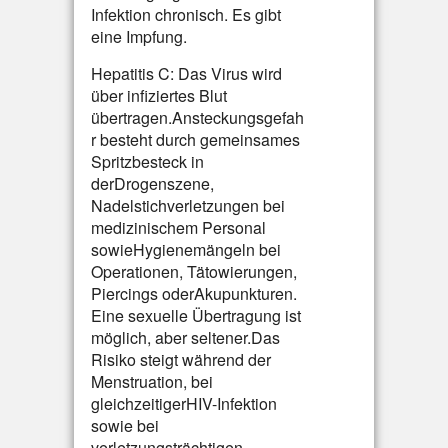
Infektion chronisch. Es gibt
eine Impfung.
Hepatitis C: Das Virus wird
über infiziertes Blut
übertragen.Ansteckungsgefah
r besteht durch gemeinsames
Spritzbesteck in
derDrogenszene,
Nadelstichverletzungen bei
medizinischem Personal
sowieHygienemängeln bei
Operationen, Tätowierungen,
Piercings oderAkupunkturen.
Eine sexuelle Übertragung ist
möglich, aber seltener.Das
Risiko steigt während der
Menstruation, bei
gleichzeitigerHIV-Infektion
sowie bei
verletzungsträchtigen