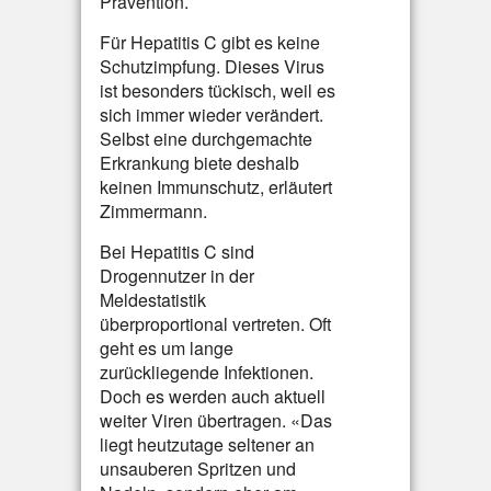
Prävention.
Für Hepatitis C gibt es keine
Schutzimpfung. Dieses Virus
ist besonders tückisch, weil es
sich immer wieder verändert.
Selbst eine durchgemachte
Erkrankung biete deshalb
keinen Immunschutz, erläutert
Zimmermann.
Bei Hepatitis C sind
Drogennutzer in der
Meldestatistik
überproportional vertreten. Oft
geht es um lange
zurückliegende Infektionen.
Doch es werden auch aktuell
weiter Viren übertragen. «Das
liegt heutzutage seltener an
unsauberen Spritzen und