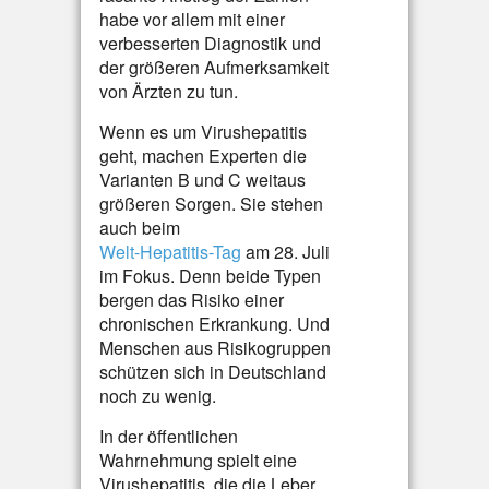
habe vor allem mit einer
verbesserten Diagnostik und
der größeren Aufmerksamkeit
von Ärzten zu tun.
Wenn es um Virushepatitis
geht, machen Experten die
Varianten B und C weitaus
größeren Sorgen. Sie stehen
auch beim
Welt-Hepatitis-Tag
am 28. Juli
im Fokus. Denn beide Typen
bergen das Risiko einer
chronischen Erkrankung. Und
Menschen aus Risikogruppen
schützen sich in Deutschland
noch zu wenig.
In der öffentlichen
Wahrnehmung spielt eine
Virushepatitis, die die Leber