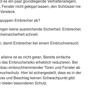
 es ein paar grundlegende Verhaltensregeln.
Fenster nicht gekippt lassen, den Schlüssel nie
 Versteck.
npuppen Einbrecher ab?
ringen keine ausreichende Sicherheit. Einbrecher,
heinsicherheit schnell.
, damit Einbrecher bei einem Einbruchversuch
lleine ist es nicht getan. Bereits einfache
as Einbruchsrisiko erheblich reduzieren. Bei
inbau einbruchhemmender Türen und Fenster ab
chschutz. Hier ist sichergestellt, dass es in der
loss und Beschlag keinen Schwachpunkt gibt.
n bieten besonderen Schutz.