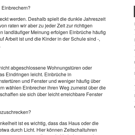
i Einbrechern?
eckt werden. Deshalb spielt die dunkle Jahreszeit
n raten wir aber zu jeder Zeit zur richtigen
landläufiger Meinung erfolgen Einbrüche häufig
 Arbeit ist und die Kinder in der Schule sind -,
.
 nicht abgeschlossene Wohnungstüren oder
as Eindringen leicht. Einbrüche in
nstertüren und Fenster und weniger häufig über
ern wählen Einbrecher ihren Weg zumeist über die
haffen sie sich über leicht erreichbare Fenster
bzuschrecken?
elheit ist es wichtig, dass das Haus oder die
wa durch Licht. Hier können Zeitschaltuhren