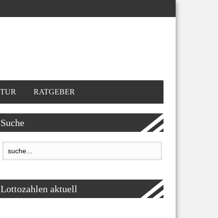
TUR
RATGEBER
Suche
Lottozahlen aktuell