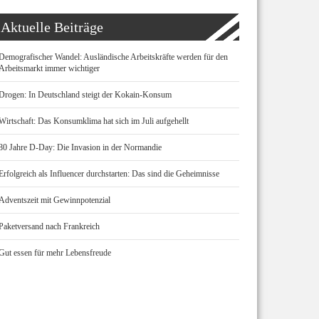
Aktuelle Beiträge
Demografischer Wandel: Ausländische Arbeitskräfte werden für den
Arbeitsmarkt immer wichtiger
Drogen: In Deutschland steigt der Kokain-Konsum
Wirtschaft: Das Konsumklima hat sich im Juli aufgehellt
80 Jahre D-Day: Die Invasion in der Normandie
Erfolgreich als Influencer durchstarten: Das sind die Geheimnisse
Adventszeit mit Gewinnpotenzial
Paketversand nach Frankreich
Gut essen für mehr Lebensfreude