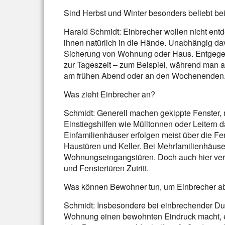
Sind Herbst und Winter besonders beliebt be
Harald Schmidt: Einbrecher wollen nicht entd
ihnen natürlich in die Hände. Unabhängig davo
Sicherung von Wohnung oder Haus. Entgegen 
zur Tageszeit – zum Beispiel, während man auf
am frühen Abend oder an den Wochenenden
Was zieht Einbrecher an?
Schmidt: Generell machen gekippte Fenster,
Einstiegshilfen wie Mülltonnen oder Leitern d
Einfamilienhäuser erfolgen meist über die Fe
Haustüren und Keller. Bei Mehrfamilienhäus
Wohnungseingangstüren. Doch auch hier versc
und Fenstertüren Zutritt.
Was können Bewohner tun, um Einbrecher a
Schmidt: Insbesondere bei einbrechender Dunk
Wohnung einen bewohnten Eindruck macht, et