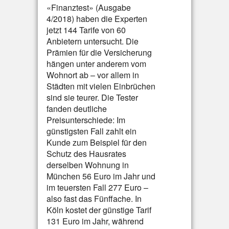
«Finanztest» (Ausgabe
4/2018) haben die Experten
jetzt 144 Tarife von 60
Anbietern untersucht. Die
Prämien für die Versicherung
hängen unter anderem vom
Wohnort ab – vor allem in
Städten mit vielen Einbrüchen
sind sie teurer. Die Tester
fanden deutliche
Preisunterschiede: Im
günstigsten Fall zahlt ein
Kunde zum Beispiel für den
Schutz des Hausrates
derselben Wohnung in
München 56 Euro im Jahr und
im teuersten Fall 277 Euro –
also fast das Fünffache. In
Köln kostet der günstige Tarif
131 Euro im Jahr, während