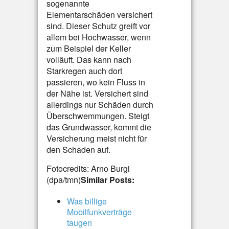
sogenannte
Elementarschäden versichert
sind. Dieser Schutz greift vor
allem bei Hochwasser, wenn
zum Beispiel der Keller
volläuft. Das kann nach
Starkregen auch dort
passieren, wo kein Fluss in
der Nähe ist. Versichert sind
allerdings nur Schäden durch
Überschwemmungen. Steigt
das Grundwasser, kommt die
Versicherung meist nicht für
den Schaden auf.
Fotocredits: Arno Burgi
(dpa/tmn)
Similar Posts:
Was billige
Mobilfunkverträge
taugen