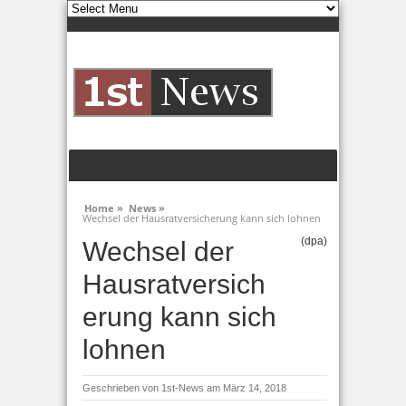
Home »
News »
Wechsel der Hausratversicherung kann sich lohnen
(dpa)
Wechsel der
Hausratversich
erung kann sich
lohnen
Geschrieben von
1st-News
am März 14, 2018