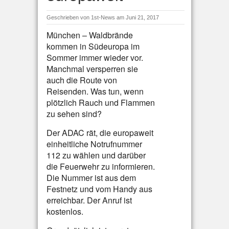
Geschrieben von
1st-News
am Juni 21, 2017
München – Waldbrände
kommen in Südeuropa im
Sommer immer wieder vor.
Manchmal versperren sie
auch die Route von
Reisenden. Was tun, wenn
plötzlich Rauch und Flammen
zu sehen sind?
Der ADAC rät, die europaweit
einheitliche Notrufnummer
112 zu wählen und darüber
die Feuerwehr zu informieren.
Die Nummer ist aus dem
Festnetz und vom Handy aus
erreichbar. Der Anruf ist
kostenlos.