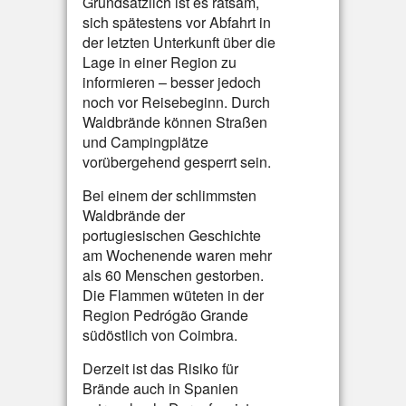
Grundsätzlich ist es ratsam,
sich spätestens vor Abfahrt in
der letzten Unterkunft über die
Lage in einer Region zu
informieren – besser jedoch
noch vor Reisebeginn. Durch
Waldbrände können Straßen
und Campingplätze
vorübergehend gesperrt sein.
Bei einem der schlimmsten
Waldbrände der
portugiesischen Geschichte
am Wochenende waren mehr
als 60 Menschen gestorben.
Die Flammen wüteten in der
Region Pedrógão Grande
südöstlich von Coimbra.
Derzeit ist das Risiko für
Brände auch in Spanien