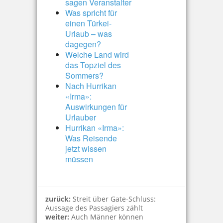
sagen Veranstalter
Was spricht für
einen Türkei-
Urlaub – was
dagegen?
Welche Land wird
das Topziel des
Sommers?
Nach Hurrikan
«Irma»:
Auswirkungen für
Urlauber
Hurrikan «Irma»:
Was Reisende
jetzt wissen
müssen
zurück:
Streit über Gate-Schluss:
Aussage des Passagiers zählt
weiter:
Auch Männer können