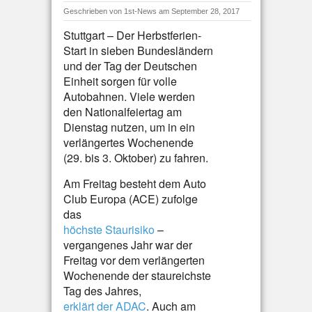
Geschrieben von
1st-News
am September 28, 2017
Stuttgart – Der Herbstferien-
Start in sieben Bundesländern
und der Tag der Deutschen
Einheit sorgen für volle
Autobahnen. Viele werden
den Nationalfeiertag am
Dienstag nutzen, um in ein
verlängertes Wochenende
(29. bis 3. Oktober) zu fahren.
Am Freitag besteht dem Auto
Club Europa (ACE) zufolge
das
höchste Staurisiko
–
vergangenes Jahr war der
Freitag vor dem verlängerten
Wochenende der staureichste
Tag des Jahres,
erklärt der ADAC
. Auch am