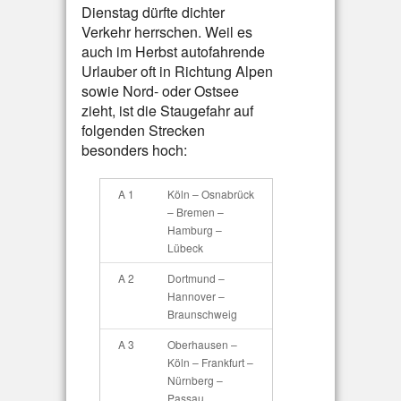
Dienstag dürfte dichter
Verkehr herrschen. Weil es
auch im Herbst autofahrende
Urlauber oft in Richtung Alpen
sowie Nord- oder Ostsee
zieht, ist die Staugefahr auf
folgenden Strecken
besonders hoch:
A 1
Köln – Osnabrück
– Bremen –
Hamburg –
Lübeck
A 2
Dortmund –
Hannover –
Braunschweig
A 3
Oberhausen –
Köln – Frankfurt –
Nürnberg –
Passau