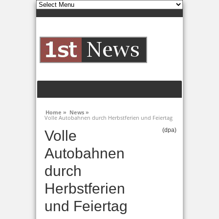
Home »
News »
Volle Autobahnen durch Herbstferien und Feiertag
(dpa)
Volle
Autobahnen
durch
Herbstferien
und Feiertag