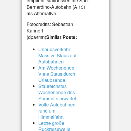
empfiehlt stattdessen die San-
Bernardino-Autobahn (A 13)
als Alternative.
Fotocredits: Sebastian
Kahnert
(dpa/tmn)
Similar Posts:
Urlaubsverkehr:
Massive Staus auf
Autobahnen
Am Wochenende:
Viele Staus durch
Urlaubsende
Staureichstes
Wochenende des
Sommers erwartet
Volle Autobahnen
rund um
Himmelfahrt
Letzte große
Rückreisewelle: