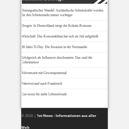
Demografischer Wandel: Ausländische Arbeitskräfte werden
für den Arbeitsmarkt immer wichtiger
Drogen: In Deutschland steigt der Kokain-Konsum
Wirtschaft: Das Konsumklima hat sich im Juli aufgehellt
80 Jahre D-Day: Die Invasion in der Normandie
Erfolgreich als Influencer durchstarten: Das sind die
Geheimnisse
Adventszeit mit Gewinnpotenzial
Paketversand nach Frankreich
Gut essen für mehr Lebensfreude
© 2026 |
1st-News - Informationen aus aller
Welt