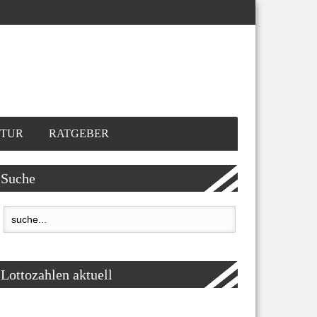
TUR
RATGEBER
Suche
Lottozahlen aktuell