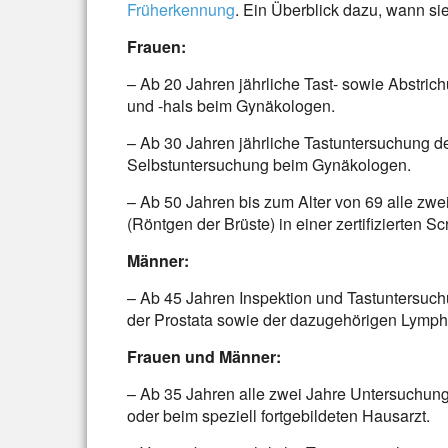
Früherkennung
. Ein Überblick dazu, wann si
Frauen:
– Ab 20 Jahren jährliche Tast- sowie Abstr
und -hals beim Gynäkologen.
– Ab 30 Jahren jährliche Tastuntersuchung de
Selbstuntersuchung beim Gynäkologen.
– Ab 50 Jahren bis zum Alter von 69 alle z
(Röntgen der Brüste) in einer zertifizierten Sc
Männer:
– Ab 45 Jahren Inspektion und Tastuntersuc
der Prostata sowie der dazugehörigen Lymp
Frauen und Männer:
– Ab 35 Jahren alle zwei Jahre Untersuchu
oder beim speziell fortgebildeten Hausarzt.