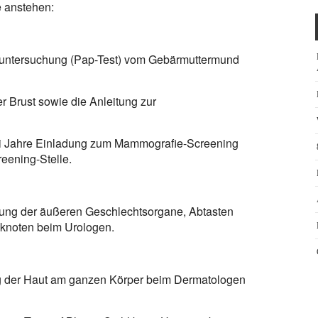
e anstehen:
ichuntersuchung (Pap-Test) vom Gebärmuttermund
r Brust sowie die Anleitung zur
wei Jahre Einladung zum Mammografie-Screening
reening-Stelle.
hung der äußeren Geschlechtsorgane, Abtasten
hknoten beim Urologen.
ng der Haut am ganzen Körper beim Dermatologen