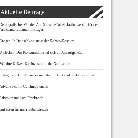
Aktuelle Beiträge
Demografischer Wandel: Ausländische Arbeitskräfte werden für den
Arbeitsmarkt immer wichtiger
Drogen: In Deutschland steigt der Kokain-Konsum
Wirtschaft: Das Konsumklima hat sich im Juli aufgehellt
80 Jahre D-Day: Die Invasion in der Normandie
Erfolgreich als Influencer durchstarten: Das sind die Geheimnisse
Adventszeit mit Gewinnpotenzial
Paketversand nach Frankreich
Gut essen für mehr Lebensfreude