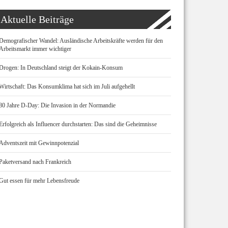
Aktuelle Beiträge
Demografischer Wandel: Ausländische Arbeitskräfte werden für den
Arbeitsmarkt immer wichtiger
Drogen: In Deutschland steigt der Kokain-Konsum
Wirtschaft: Das Konsumklima hat sich im Juli aufgehellt
80 Jahre D-Day: Die Invasion in der Normandie
Erfolgreich als Influencer durchstarten: Das sind die Geheimnisse
Adventszeit mit Gewinnpotenzial
Paketversand nach Frankreich
Gut essen für mehr Lebensfreude