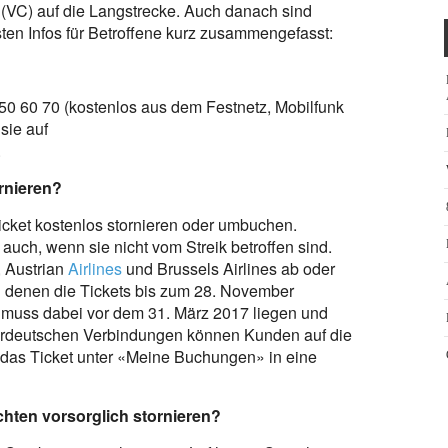
 (VC) auf die Langstrecke. Auch danach sind
sten Infos für Betroffene kurz zusammengefasst:
50 60 70 (kostenlos aus dem Festnetz, Mobilfunk
sie auf
.
rnieren?
icket kostenlos stornieren oder umbuchen.
 auch, wenn sie nicht vom Streik betroffen sind.
, Austrian
Airlines
und Brussels Airlines ab oder
i denen die Tickets bis zum 28. November
 muss dabei vor dem 31. März 2017 liegen und
nnerdeutschen Verbindungen können Kunden auf die
 das Ticket unter «Meine Buchungen» in eine
chten vorsorglich stornieren?