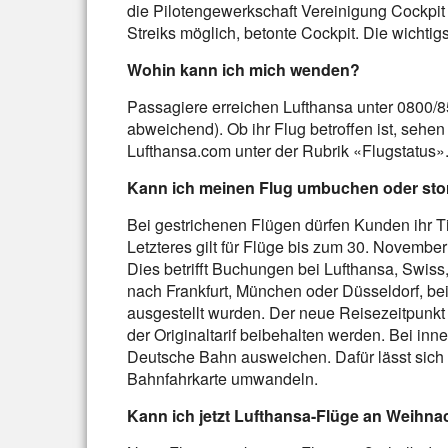
die Pilotengewerkschaft Vereinigung Cockpit
Streiks möglich, betonte Cockpit. Die wichtig
Wohin kann ich mich wenden?
Passagiere erreichen Lufthansa unter 0800/8
abweichend). Ob ihr Flug betroffen ist, sehen 
Lufthansa.com unter der Rubrik «Flugstatus»
Kann ich meinen Flug umbuchen oder sto
Bei gestrichenen Flügen dürfen Kunden ihr T
Letzteres gilt für Flüge bis zum 30. November
Dies betrifft Buchungen bei Lufthansa, Swiss
nach Frankfurt, München oder Düsseldorf, be
ausgestellt wurden. Der neue Reisezeitpunkt
der Originaltarif beibehalten werden. Bei i
Deutsche Bahn ausweichen. Dafür lässt sich
Bahnfahrkarte umwandeln.
Kann ich jetzt Lufthansa-Flüge an Weihna