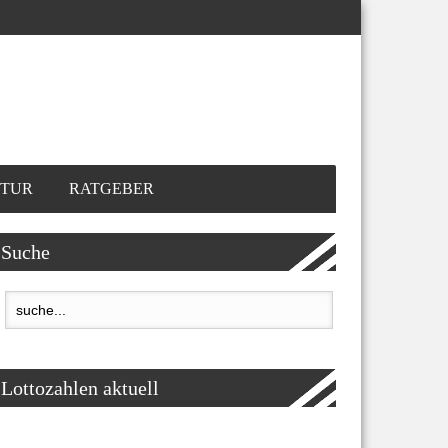
TUR
RATGEBER
Suche
Lottozahlen aktuell