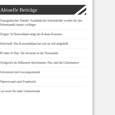
Aktuelle Beiträge
Demografischer Wandel: Ausländische Arbeitskräfte werden für den
Arbeitsmarkt immer wichtiger
Drogen: In Deutschland steigt der Kokain-Konsum
Wirtschaft: Das Konsumklima hat sich im Juli aufgehellt
80 Jahre D-Day: Die Invasion in der Normandie
Erfolgreich als Influencer durchstarten: Das sind die Geheimnisse
Adventszeit mit Gewinnpotenzial
Paketversand nach Frankreich
Gut essen für mehr Lebensfreude