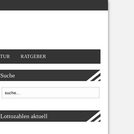
TUR
RATGEBER
Suche
Lottozahlen aktuell