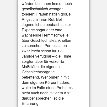
würden bei ihnen immer noch
gesellschaftlich weniger
toleriert, Frauen hätten große
Angst um ihren Ruf. Bei
Jugendlichen beobachtet der
Experte sogar eher eine
wachsende Hemmschwelle,
über Geschlechtskrankheiten
zu sprechen. Pornos seien
zwar leicht schon für 12-
Jährige verfügbar – die Filme
sorgten aber für verzerrte
Maßstäbe die eigenen
Geschlechtsorgane
betreffend. Wer ohnehin mit
dem eigenen Körper hadere,
wolle im Falle eines Problems
nicht auch noch mit dem Arzt
darüber sprechen, so die
Erfahrung.