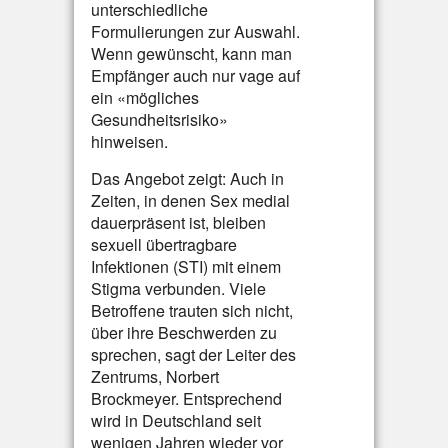
unterschiedliche
Formulierungen zur Auswahl.
Wenn gewünscht, kann man
Empfänger auch nur vage auf
ein «mögliches
Gesundheitsrisiko»
hinweisen.
Das Angebot zeigt: Auch in
Zeiten, in denen Sex medial
dauerpräsent ist, bleiben
sexuell übertragbare
Infektionen (STI) mit einem
Stigma verbunden. Viele
Betroffene trauten sich nicht,
über ihre Beschwerden zu
sprechen, sagt der Leiter des
Zentrums, Norbert
Brockmeyer. Entsprechend
wird in Deutschland seit
wenigen Jahren wieder vor