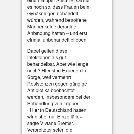
einen «super Ansatz». Oft sei
es noch so, dass Frauen beim
Gynäkologen behandelt
würden, während betroffene
Männer keine derartige
Anbindung hätten – und erst
einmal unbehandelt blieben.
Dabei gelten diese
Infektionen als gut
behandelbar. Aber wie lange
noch? Hier sind Experten in
Sorge, weil vermehrt
Resistenzen gegen gängige
Antibiotika beobachtet
werden, insbesondere bei der
Behandlung von Tripper.
«Hier in Deutschland hatten
wir bisher nur Einzelfälle»,
sagte Viviane Bremer.
Verbreiteter seien die