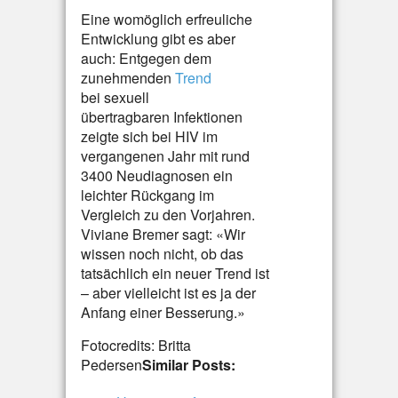
Eine womöglich erfreuliche
Entwicklung gibt es aber
auch: Entgegen dem
zunehmenden
Trend
bei sexuell
übertragbaren Infektionen
zeigte sich bei HIV im
vergangenen Jahr mit rund
3400 Neudiagnosen ein
leichter Rückgang im
Vergleich zu den Vorjahren.
Viviane Bremer sagt: «Wir
wissen noch nicht, ob das
tatsächlich ein neuer Trend ist
– aber vielleicht ist es ja der
Anfang einer Besserung.»
Fotocredits: Britta
Pedersen
Similar Posts: