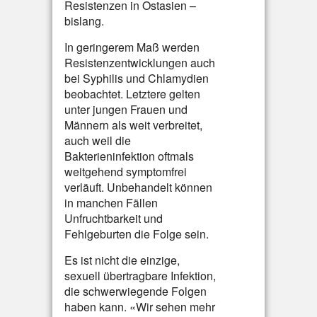
Resistenzen in Ostasien –
bislang.
In geringerem Maß werden
Resistenzentwicklungen auch
bei Syphilis und Chlamydien
beobachtet. Letztere gelten
unter jungen Frauen und
Männern als weit verbreitet,
auch weil die
Bakterieninfektion oftmals
weitgehend symptomfrei
verläuft. Unbehandelt können
in manchen Fällen
Unfruchtbarkeit und
Fehlgeburten die Folge sein.
Es ist nicht die einzige,
sexuell übertragbare Infektion,
die schwerwiegende Folgen
haben kann. «Wir sehen mehr