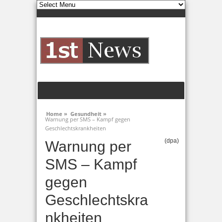
Home »
Gesundheit »
Warnung per SMS – Kampf gegen
Geschlechtskrankheiten
(dpa)
Warnung per
SMS – Kampf
gegen
Geschlechtskra
nkheiten