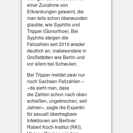
einer Zunahme von
Erkrankungen gewarnt, die
man teils schon überwunden
glaubte, wie Syphilis und
Tripper (Gonorrhoe). Bei
Syphilis steigen die
Fallzahlen seit 2010 wieder
deutlich an, insbesondere in
Großstädten wie Berlin und
vor allem bei Schwulen.
Bei Tripper meldet zwar nur
noch Sachsen Fallzahlen –
«da sieht man, dass
die Zahlen schon nach oben
schießen, ungebrochen, seit
Jahren», sagte die Expertin
für sexuell übertragbare
Infektionen am Berliner
Robert Koch-Institut (RKI),