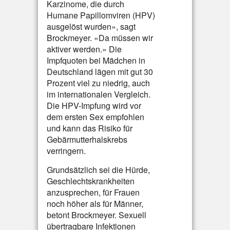
Karzinome, die durch
Humane Papillomviren (HPV)
ausgelöst wurden», sagt
Brockmeyer. «Da müssen wir
aktiver werden.» Die
Impfquoten bei Mädchen in
Deutschland lägen mit gut 30
Prozent viel zu niedrig, auch
im internationalen Vergleich.
Die HPV-Impfung wird vor
dem ersten Sex empfohlen
und kann das Risiko für
Gebärmutterhalskrebs
verringern.
Grundsätzlich sei die Hürde,
Geschlechtskrankheiten
anzusprechen, für Frauen
noch höher als für Männer,
betont Brockmeyer. Sexuell
übertragbare Infektionen