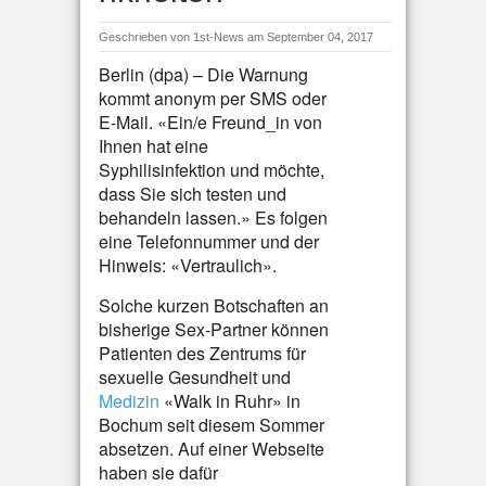
Geschrieben von
1st-News
am September 04, 2017
Berlin (dpa) – Die Warnung
kommt anonym per SMS oder
E-Mail. «Ein/e Freund_in von
Ihnen hat eine
Syphilisinfektion und möchte,
dass Sie sich testen und
behandeln lassen.» Es folgen
eine Telefonnummer und der
Hinweis: «Vertraulich».
Solche kurzen Botschaften an
bisherige Sex-Partner können
Patienten des Zentrums für
sexuelle Gesundheit und
Medizin
«Walk in Ruhr» in
Bochum seit diesem Sommer
absetzen. Auf einer Webseite
haben sie dafür