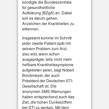
kündigte die Bundeszentrale
für gesundheitliche
Aufklärung (BZgA) an. Dabei
soll es darum gehen,
Anzeichen der Krankheiten zu
erkennen.
Insgesamt komme im Schnitt
jeder zweite Patient spät mit
seinem Problem zum Arzt,
also erst, wenn schon
ausgeprägte, teils nicht mehr
heilbare Krankheitssymptome
aufgetreten seien, sagt Nobert
Brockmeyer, der auch
Präsident der Deutschen STI-
Gesellschaft ist. Die
anonymen SMS-Warnungen
haben entsprechend auch das
Ziel, die hohen Dunkelziffern
bei STI zu senken. Mit dem