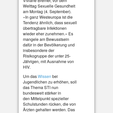
Viviane Bremer, vor dem
Welttag Sexuelle Gesundheit
am Montag (4. September).
«In ganz Westeuropa ist die
Tendenz ähnlich, dass sexuell
übertragbare Infektionen
wieder eher zunehmen.» Es
mangele am Bewusstsein
dafür in der Bevölkerung und
insbesondere der
Risikogruppe der unter 25-
Jährigen, mit Ausnahme von
HIV.
Um das
Wissen
bei
Jugendlichen zu erhöhen, soll
das Thema STI nun
bundesweit stärker in
den Mittelpunkt spezieller
Schulstunden rücken, die von
Ärzten gehalten werden. Das