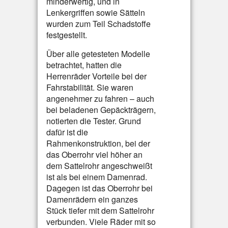
minderwertig, und in
Lenkergriffen sowie Sätteln
wurden zum Teil Schadstoffe
festgestellt.
Über alle getesteten Modelle
betrachtet, hatten die
Herrenräder Vorteile bei der
Fahrstabilität. Sie waren
angenehmer zu fahren – auch
bei beladenen Gepäckträgern,
notierten die Tester. Grund
dafür ist die
Rahmenkonstruktion, bei der
das Oberrohr viel höher an
dem Sattelrohr angeschweißt
ist als bei einem Damenrad.
Dagegen ist das Oberrohr bei
Damenrädern ein ganzes
Stück tiefer mit dem Sattelrohr
verbunden. Viele Räder mit so