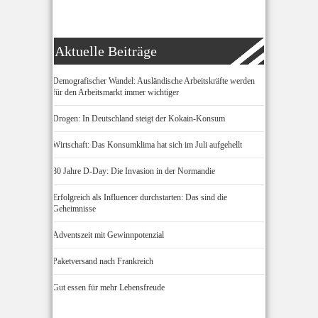
Aktuelle Beiträge
Demografischer Wandel: Ausländische Arbeitskräfte werden
für den Arbeitsmarkt immer wichtiger
Drogen: In Deutschland steigt der Kokain-Konsum
Wirtschaft: Das Konsumklima hat sich im Juli aufgehellt
80 Jahre D-Day: Die Invasion in der Normandie
Erfolgreich als Influencer durchstarten: Das sind die
Geheimnisse
Adventszeit mit Gewinnpotenzial
Paketversand nach Frankreich
Gut essen für mehr Lebensfreude