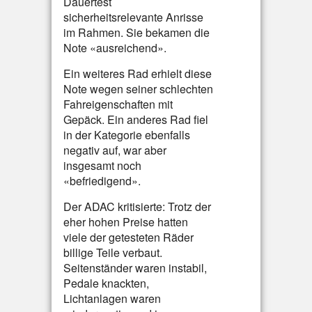
Dauertest
sicherheitsrelevante Anrisse
im Rahmen. Sie bekamen die
Note «ausreichend».
Ein weiteres Rad erhielt diese
Note wegen seiner schlechten
Fahreigenschaften mit
Gepäck. Ein anderes Rad fiel
in der Kategorie ebenfalls
negativ auf, war aber
insgesamt noch
«befriedigend».
Der ADAC kritisierte: Trotz der
eher hohen Preise hatten
viele der getesteten Räder
billige Teile verbaut.
Seitenständer waren instabil,
Pedale knackten,
Lichtanlagen waren