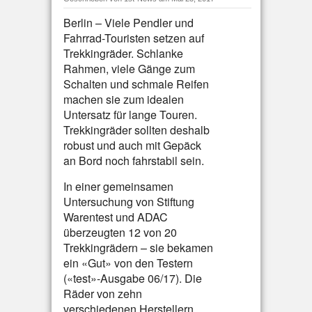
Berlin – Viele Pendler und
Fahrrad-Touristen setzen auf
Trekkingräder. Schlanke
Rahmen, viele Gänge zum
Schalten und schmale Reifen
machen sie zum idealen
Untersatz für lange Touren.
Trekkingräder sollten deshalb
robust und auch mit Gepäck
an Bord noch fahrstabil sein.
In einer gemeinsamen
Untersuchung von Stiftung
Warentest und ADAC
überzeugten 12 von 20
Trekkingrädern – sie bekamen
ein «Gut» von den Testern
(«test»-Ausgabe 06/17). Die
Räder von zehn
verschiedenen Herstellern