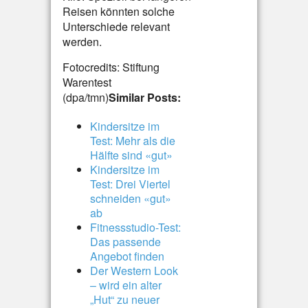
Reisen könnten solche
Unterschiede relevant
werden.
Fotocredits: Stiftung
Warentest
(dpa/tmn)
Similar Posts:
Kindersitze im
Test: Mehr als die
Hälfte sind «gut»
Kindersitze im
Test: Drei Viertel
schneiden «gut»
ab
Fitnessstudio-Test:
Das passende
Angebot finden
Der Western Look
– wird ein alter
„Hut“ zu neuer