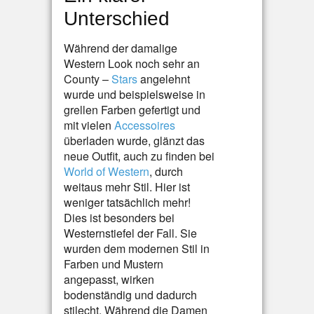
Unterschied
Während der damalige
Western Look noch sehr an
County –
Stars
angelehnt
wurde und beispielsweise in
grellen Farben gefertigt und
mit vielen
Accessoires
überladen wurde, glänzt das
neue Outfit, auch zu finden bei
World of Western
, durch
weitaus mehr Stil. Hier ist
weniger tatsächlich mehr!
Dies ist besonders bei
Westernstiefel der Fall. Sie
wurden dem modernen Stil in
Farben und Mustern
angepasst, wirken
bodenständig und dadurch
stilecht. Während die Damen