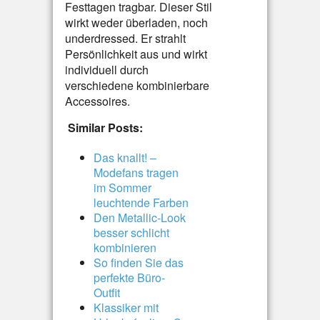
Festtagen tragbar. Dieser Stil
wirkt weder überladen, noch
underdressed. Er strahlt
Persönlichkeit aus und wirkt
individuell durch
verschiedene kombinierbare
Accessoires.
Similar Posts:
Das knallt! –
Modefans tragen
im Sommer
leuchtende Farben
Den Metallic-Look
besser schlicht
kombinieren
So finden Sie das
perfekte Büro-
Outfit
Klassiker mit