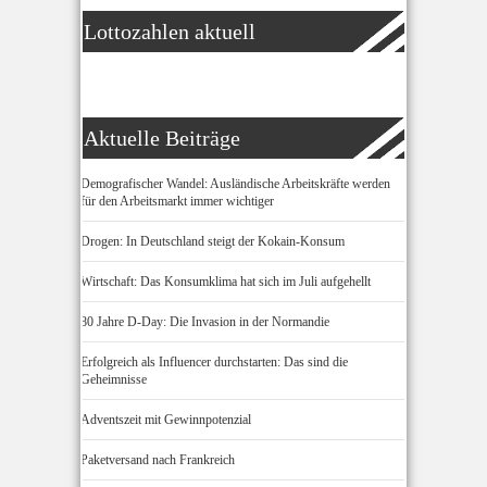
Lottozahlen aktuell
Aktuelle Beiträge
Demografischer Wandel: Ausländische Arbeitskräfte werden
für den Arbeitsmarkt immer wichtiger
Drogen: In Deutschland steigt der Kokain-Konsum
Wirtschaft: Das Konsumklima hat sich im Juli aufgehellt
80 Jahre D-Day: Die Invasion in der Normandie
Erfolgreich als Influencer durchstarten: Das sind die
Geheimnisse
Adventszeit mit Gewinnpotenzial
Paketversand nach Frankreich