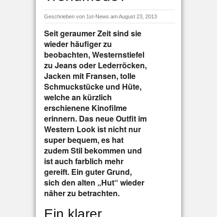
Geschrieben von
1st-News
am August 23, 2013
Seit geraumer Zeit sind sie
wieder häufiger zu
beobachten, Westernstiefel
zu Jeans oder Lederröcken,
Jacken mit Fransen, tolle
Schmuckstücke und Hüte,
welche an kürzlich
erschienene Kinofilme
erinnern. Das neue Outfit im
Western Look ist nicht nur
super bequem, es hat
zudem Stil bekommen und
ist auch farblich mehr
gereift. Ein guter Grund,
sich den alten „Hut“ wieder
näher zu betrachten.
Ein klarer