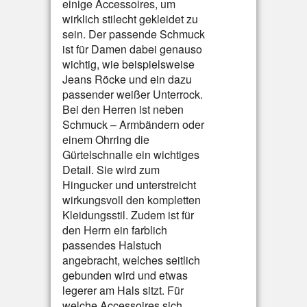
einige Accessoires, um
wirklich stilecht gekleidet zu
sein. Der passende Schmuck
ist für Damen dabei genauso
wichtig, wie beispielsweise
Jeans Röcke und ein dazu
passender weißer Unterrock.
Bei den Herren ist neben
Schmuck – Armbändern oder
einem Ohrring die
Gürtelschnalle ein wichtiges
Detail. Sie wird zum
Hingucker und unterstreicht
wirkungsvoll den kompletten
Kleidungsstil. Zudem ist für
den Herrn ein farblich
passendes Halstuch
angebracht, welches seitlich
gebunden wird und etwas
legerer am Hals sitzt. Für
welche Accessoires sich