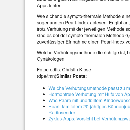
Apps fehlen.
Wie sicher die sympto-thermale Methode eine
sogenannten Pearl-Index ablesen. Er gibt an,
trotz Verhütung mit der jeweiligen Methode 
sind es bei der sympto-thermalen Methode 0,4 
zuverlässiger Einnahme einen Pearl-Index von
Welche Verhütungsmethode die richtige ist, 
Gynäkologen.
Fotocredits: Christin Klose
(dpa/tmn)
Similar Posts:
Welche Verhütungsmethode passt zu m
Hormonfreie Verhütung mit Hilfe von A
Was Paare mit unerfülltem Kinderwunsc
Pearl Jam feiern 20-jähriges Bühnenju
Radiosender
Zyklus-Apps: Vorsicht bei Verhütungs