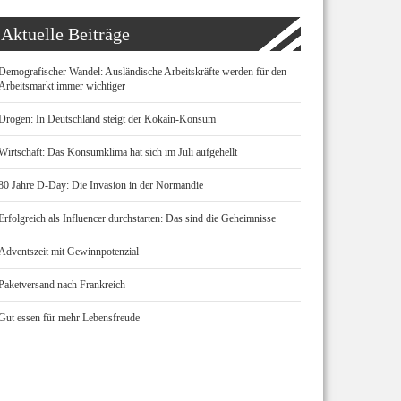
Aktuelle Beiträge
Demografischer Wandel: Ausländische Arbeitskräfte werden für den
Arbeitsmarkt immer wichtiger
Drogen: In Deutschland steigt der Kokain-Konsum
Wirtschaft: Das Konsumklima hat sich im Juli aufgehellt
80 Jahre D-Day: Die Invasion in der Normandie
Erfolgreich als Influencer durchstarten: Das sind die Geheimnisse
Adventszeit mit Gewinnpotenzial
Paketversand nach Frankreich
Gut essen für mehr Lebensfreude