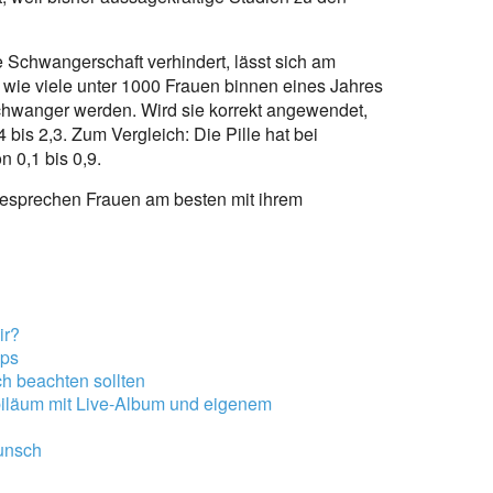
 Schwangerschaft verhindert, lässt sich am
 wie viele unter 1000 Frauen binnen eines Jahres
schwanger werden. Wird sie korrekt angewendet,
bis 2,3. Zum Vergleich: Die Pille hat bei
 0,1 bis 0,9.
besprechen Frauen am besten mit ihrem
ir?
pps
h beachten sollten
biläum mit Live-Album und eigenem
wunsch