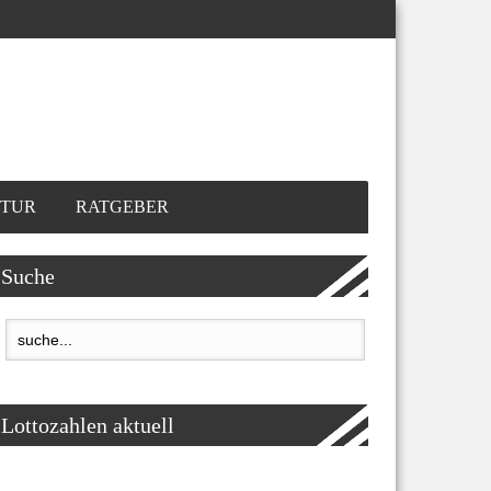
TUR
RATGEBER
Suche
Lottozahlen aktuell