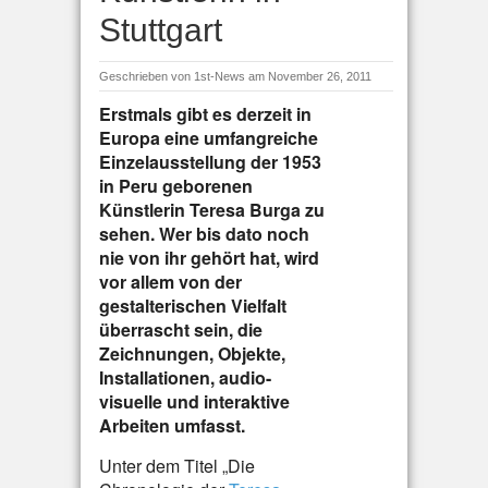
Stuttgart
Geschrieben von
1st-News
am November 26, 2011
Erstmals gibt es derzeit in
Europa eine umfangreiche
Einzelausstellung der 1953
in Peru geborenen
Künstlerin Teresa Burga zu
sehen. Wer bis dato noch
nie von ihr gehört hat, wird
vor allem von der
gestalterischen Vielfalt
überrascht sein, die
Zeichnungen, Objekte,
Installationen, audio-
visuelle und interaktive
Arbeiten umfasst.
Unter dem Titel „Die