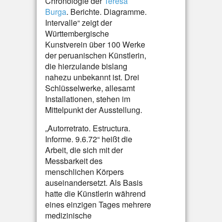
Chronologie der
Teresa
Burga
. Berichte. Diagramme.
Intervalle“ zeigt der
Württembergische
Kunstverein über 100 Werke
der peruanischen Künstlerin,
die hierzulande bislang
nahezu unbekannt ist. Drei
Schlüsselwerke, allesamt
Installationen, stehen im
Mittelpunkt der Ausstellung.
„Autorretrato. Estructura.
Informe. 9.6.72“ heißt die
Arbeit, die sich mit der
Messbarkeit des
menschlichen Körpers
auseinandersetzt. Als Basis
hatte die Künstlerin während
eines einzigen Tages mehrere
medizinische