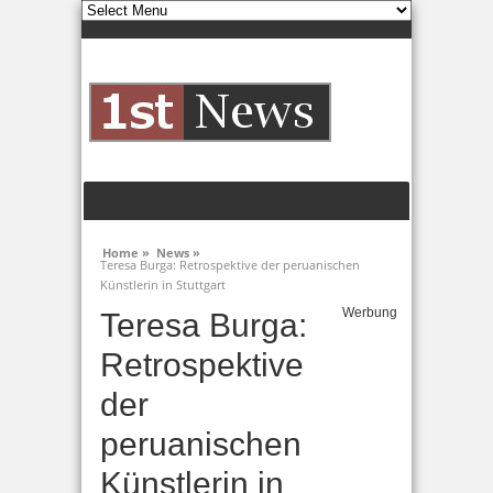
Home »
News »
Teresa Burga: Retrospektive der peruanischen
Künstlerin in Stuttgart
Werbung
Teresa Burga:
Retrospektive
der
peruanischen
Künstlerin in