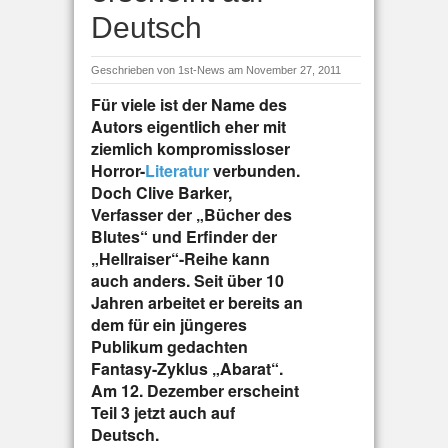
Deutsch
Geschrieben von
1st-News
am November 27, 2011
Für viele ist der Name des
Autors eigentlich eher mit
ziemlich kompromissloser
Horror-
Literatur
verbunden.
Doch Clive Barker,
Verfasser der „Bücher des
Blutes“ und Erfinder der
„Hellraiser“-Reihe kann
auch anders. Seit über 10
Jahren arbeitet er bereits an
dem für ein jüngeres
Publikum gedachten
Fantasy-Zyklus „Abarat“.
Am 12. Dezember erscheint
Teil 3 jetzt auch auf
Deutsch.