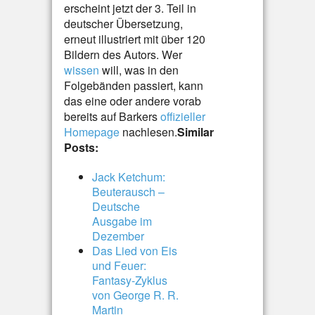
erscheint jetzt der 3. Teil in
deutscher Übersetzung,
erneut illustriert mit über 120
Bildern des Autors. Wer
wissen
will, was in den
Folgebänden passiert, kann
das eine oder andere vorab
bereits auf Barkers
offizieller
Homepage
nachlesen.
Similar
Posts:
Jack Ketchum:
Beuterausch –
Deutsche
Ausgabe im
Dezember
Das Lied von Eis
und Feuer:
Fantasy-Zyklus
von George R. R.
Martin