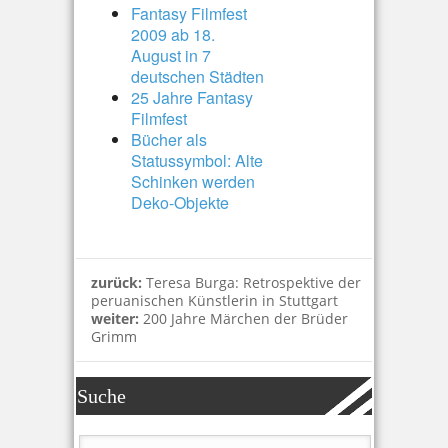
Fantasy Filmfest
2009 ab 18.
August in 7
deutschen Städten
25 Jahre Fantasy
Filmfest
Bücher als
Statussymbol: Alte
Schinken werden
Deko-Objekte
zurück:
Teresa Burga: Retrospektive der
peruanischen Künstlerin in Stuttgart
weiter:
200 Jahre Märchen der Brüder
Grimm
Suche