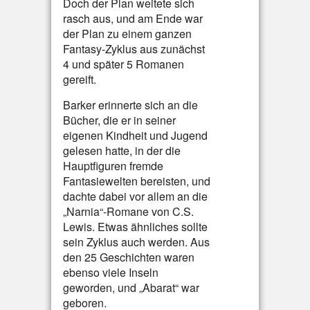
Doch der Plan weitete sich
rasch aus, und am Ende war
der Plan zu einem ganzen
Fantasy-Zyklus aus zunächst
4 und später 5 Romanen
gereift.
Barker erinnerte sich an die
Bücher, die er in seiner
eigenen Kindheit und Jugend
gelesen hatte, in der die
Hauptfiguren fremde
Fantasiewelten bereisten, und
dachte dabei vor allem an die
„Narnia“-Romane von C.S.
Lewis. Etwas ähnliches sollte
sein Zyklus auch werden. Aus
den 25 Geschichten waren
ebenso viele Inseln
geworden, und „Abarat“ war
geboren.