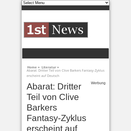
Home »
Literatur »
Abarat: Dritter Teil von Clive Barkers Fantasy-Zyklus
erscheint auf Deutsch
Werbung
Abarat: Dritter
Teil von Clive
Barkers
Fantasy-Zyklus
erscheint auf