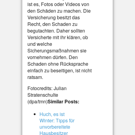
ist es, Fotos oder Videos von
den Schäden zu machen. Die
Versicherung besitzt das
Recht, den Schaden zu
begutachten. Daher sollten
Versicherte mit ihr klären, ob
und welche
Sicherungsmaßnahmen sie
vornehmen dürfen. Den
Schaden ohne Rücksprache
einfach zu beseitigen, ist nicht
ratsam.
Fotocredits: Julian
Stratenschulte
(dpa/tmn)
Similar Posts:
Huch, es ist
Winter: Tipps für
unvorbereitete
Hausbesitzer