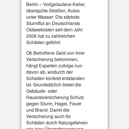
Berlin – Vollgelaufene Keller,
überspülte Straßen, Autos
unter Wasser: Die stärkste
Sturmflut an Deutschlands
Ostseeküsten seit dem Jahr
2006 hat zu zahlreichen
Schäden geführt.
Ob Betroffene Geld von ihrer
Versicherung bekommen,
hängt Experten zufolge nun
davon ab, wodurch der
Schaden konkret entstanden
ist. Grundsätzlich bietet die
Gebäude- oder
Hausratversicherung Schutz
gegen Sturm, Hagel, Feuer
und Brand. Damit die
Versicherung auch für
Schäden durch Naturgefahren
wie eine Überschwemmung