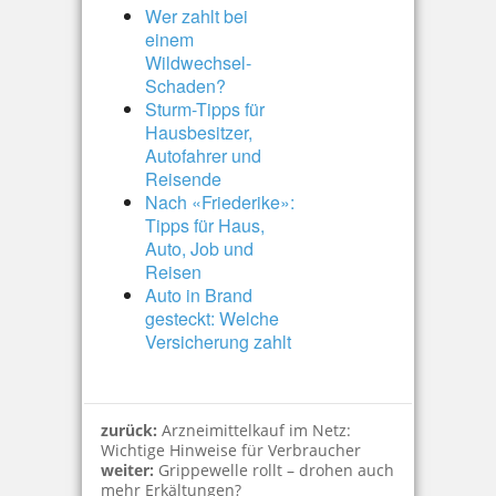
Wer zahlt bei
einem
Wildwechsel-
Schaden?
Sturm-Tipps für
Hausbesitzer,
Autofahrer und
Reisende
Nach «Friederike»:
Tipps für Haus,
Auto, Job und
Reisen
Auto in Brand
gesteckt: Welche
Versicherung zahlt
zurück:
Arzneimittelkauf im Netz:
Wichtige Hinweise für Verbraucher
weiter:
Grippewelle rollt – drohen auch
mehr Erkältungen?