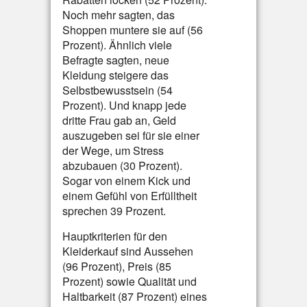
Noch mehr sagten, das
Shoppen muntere sie auf (56
Prozent). Ähnlich viele
Befragte sagten, neue
Kleidung steigere das
Selbstbewusstsein (54
Prozent). Und knapp jede
dritte Frau gab an, Geld
auszugeben sei für sie einer
der Wege, um Stress
abzubauen (30 Prozent).
Sogar von einem Kick und
einem Gefühl von Erfülltheit
sprechen 39 Prozent.
Hauptkriterien für den
Kleiderkauf sind Aussehen
(96 Prozent), Preis (85
Prozent) sowie Qualität und
Haltbarkeit (87 Prozent) eines