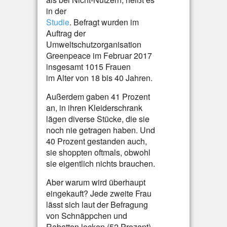
in der
Studie
. Befragt wurden im
Auftrag der
Umweltschutzorganisation
Greenpeace im Februar 2017
insgesamt 1015 Frauen
im Alter von 18 bis 40 Jahren.
Außerdem gaben 41 Prozent
an, in ihren Kleiderschrank
lägen diverse Stücke, die sie
noch nie getragen haben. Und
40 Prozent gestanden auch,
sie shoppten oftmals, obwohl
sie eigentlich nichts brauchen.
Aber warum wird überhaupt
eingekauft? Jede zweite Frau
lässt sich laut der Befragung
von Schnäppchen und
Rabatten locken (52 Prozent).