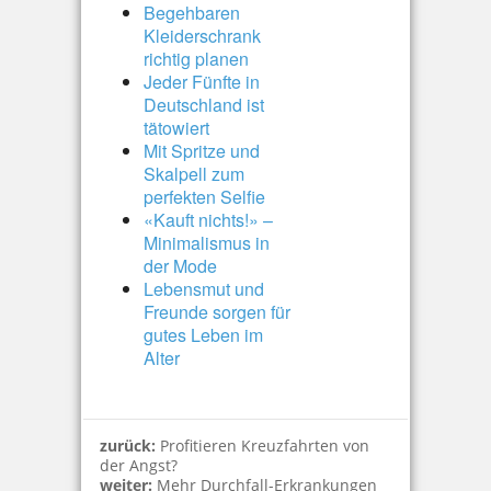
Begehbaren
Kleiderschrank
richtig planen
Jeder Fünfte in
Deutschland ist
tätowiert
Mit Spritze und
Skalpell zum
perfekten Selfie
«Kauft nichts!» –
Minimalismus in
der Mode
Lebensmut und
Freunde sorgen für
gutes Leben im
Alter
zurück:
Profitieren Kreuzfahrten von
der Angst?
weiter:
Mehr Durchfall-Erkrankungen