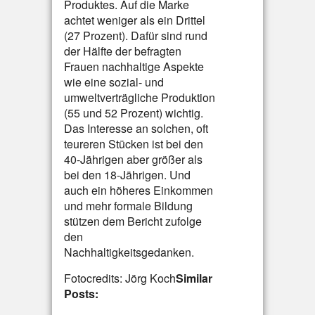
Produktes. Auf die Marke
achtet weniger als ein Drittel
(27 Prozent). Dafür sind rund
der Hälfte der befragten
Frauen nachhaltige Aspekte
wie eine sozial- und
umweltverträgliche Produktion
(55 und 52 Prozent) wichtig.
Das Interesse an solchen, oft
teureren Stücken ist bei den
40-Jährigen aber größer als
bei den 18-Jährigen. Und
auch ein höheres Einkommen
und mehr formale Bildung
stützen dem Bericht zufolge
den
Nachhaltigkeitsgedanken.
Fotocredits: Jörg Koch
Similar
Posts: