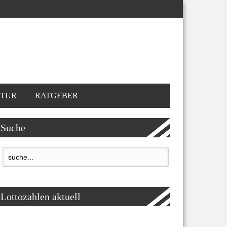
TUR
RATGEBER
Suche
Lottozahlen aktuell