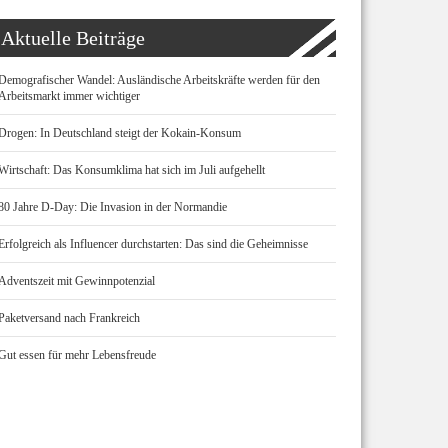
Aktuelle Beiträge
Demografischer Wandel: Ausländische Arbeitskräfte werden für den
Arbeitsmarkt immer wichtiger
Drogen: In Deutschland steigt der Kokain-Konsum
Wirtschaft: Das Konsumklima hat sich im Juli aufgehellt
80 Jahre D-Day: Die Invasion in der Normandie
Erfolgreich als Influencer durchstarten: Das sind die Geheimnisse
Adventszeit mit Gewinnpotenzial
Paketversand nach Frankreich
Gut essen für mehr Lebensfreude