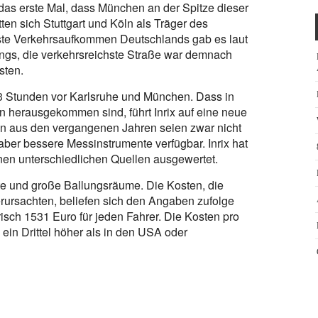
as erste Mal, dass München an der Spitze dieser
ten sich Stuttgart und Köln als Träger des
kste Verkehrsaufkommen Deutschlands gab es laut
ings, die verkehrsreichste Straße war demnach
sten.
73 Stunden vor Karlsruhe und München. Dass in
 herausgekommen sind, führt Inrix auf eine neue
en aus den vergangenen Jahren seien zwar nicht
aber bessere Messinstrumente verfügbar. Inrix hat
nen unterschiedlichen Quellen ausgewertet.
dte und große Ballungsräume. Die Kosten, die
 verursachten, beliefen sich den Angaben zufolge
risch 1531 Euro für jeden Fahrer. Die Kosten pro
 ein Drittel höher als in den USA oder