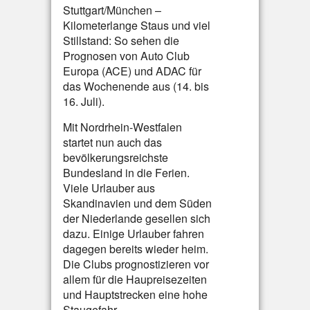
Stuttgart/München –
Kilometerlange Staus und viel
Stillstand: So sehen die
Prognosen von Auto Club
Europa (ACE) und ADAC für
das Wochenende aus (14. bis
16. Juli).
Mit Nordrhein-Westfalen
startet nun auch das
bevölkerungsreichste
Bundesland in die Ferien.
Viele Urlauber aus
Skandinavien und dem Süden
der Niederlande gesellen sich
dazu. Einige Urlauber fahren
dagegen bereits wieder heim.
Die Clubs prognostizieren vor
allem für die Haupreisezeiten
und Hauptstrecken eine hohe
Staugefahr.