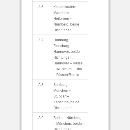
A 6
Kaiserslautern –
Mannheim –
Heilbronn –
Nürnberg; beide
Richtungen
A 7
Hamburg –
Flensburg –
Hannover; beide
Richtungen;
Hannover – Kassel
– Würzburg – Ulm
– Füssen/Reutte
A 8
Salzburg –
München –
Stuttgart –
Karlsruhe, beide
Richtungen
A 9
Berlin – Nürnberg
– München; beide
Richtungen