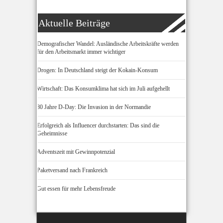
Aktuelle Beiträge
Demografischer Wandel: Ausländische Arbeitskräfte werden
für den Arbeitsmarkt immer wichtiger
Drogen: In Deutschland steigt der Kokain-Konsum
Wirtschaft: Das Konsumklima hat sich im Juli aufgehellt
80 Jahre D-Day: Die Invasion in der Normandie
Erfolgreich als Influencer durchstarten: Das sind die
Geheimnisse
Adventszeit mit Gewinnpotenzial
Paketversand nach Frankreich
Gut essen für mehr Lebensfreude