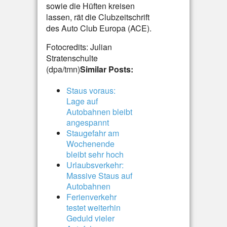
sowie die Hüften kreisen
lassen, rät die Clubzeitschrift
des Auto Club Europa (ACE).
Fotocredits: Julian
Stratenschulte
(dpa/tmn)
Similar Posts:
Staus voraus:
Lage auf
Autobahnen bleibt
angespannt
Staugefahr am
Wochenende
bleibt sehr hoch
Urlaubsverkehr:
Massive Staus auf
Autobahnen
Ferienverkehr
testet weiterhin
Geduld vieler