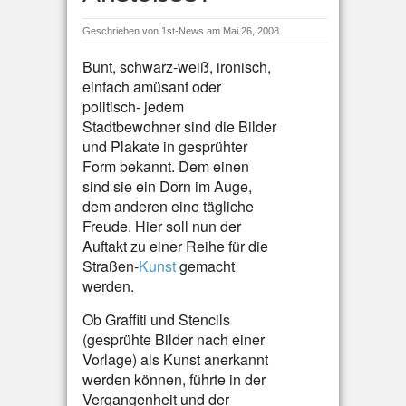
Geschrieben von
1st-News
am Mai 26, 2008
Bunt, schwarz-weiß, ironisch,
einfach amüsant oder
politisch- jedem
Stadtbewohner sind die Bilder
und Plakate in gesprühter
Form bekannt. Dem einen
sind sie ein Dorn im Auge,
dem anderen eine tägliche
Freude. Hier soll nun der
Auftakt zu einer Reihe für die
Straßen-
Kunst
gemacht
werden.
Ob Graffiti und Stencils
(gesprühte Bilder nach einer
Vorlage) als Kunst anerkannt
werden können, führte in der
Vergangenheit und der