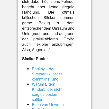
sich dabei höchstens Feinde,
begeht aber keine illegale
Handlung. Die oftmals
kritischen Sticker nehmen
gerne Bezug zu dem
entsprechendem Umraum und
Untergrund und sind aufgrund
der praktikableren Größe
auch flexibler anzubringen.
Also, Augen auf!
Similar Posts:
Banksy – der
Streetart-Künstler
kommt ins Kino
Warum Eltern
Kinderbilder nicht
sorglos posten
sollten
Ellen von Unwerth: