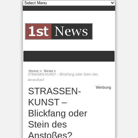
Home »
News »
STRASSEN-KUNST – Blickfang oder Stein des
Anstoßes?
Werbung
STRASSEN-
KUNST –
Blickfang oder
Stein des
Anstoßes?