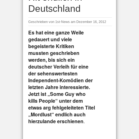
Deutschland
Geschrieben von
1st-News
am Dezember 16, 2012
Es hat eine ganze Weile
gedauert und viele
begeisterte Kritiken
mussten geschrieben
werden, bis sich ein
deutscher Verleih für eine
der sehenswertesten
Independent-Komödien der
letzten Jahre interessierte.
Jetzt ist „Some Guy who
kills People“ unter dem
etwas arg fehlgeleiteten Titel
„Mordlust“ endlich auch
hierzulande erschienen
.