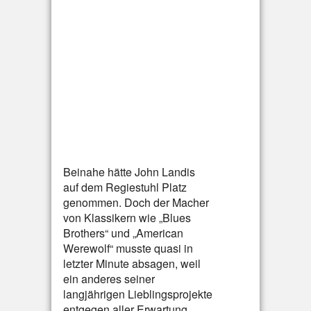
Beinahe hätte John Landis
auf dem Regiestuhl Platz
genommen. Doch der Macher
von Klassikern wie „Blues
Brothers“ und „American
Werewolf“ musste quasi in
letzter Minute absagen, weil
ein anderes seiner
langjährigen Lieblingsprojekte
entgegen aller Erwartung