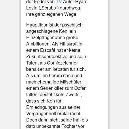
der Feder von
TV
-Autor Ryan
Levin („Scrubs“) durchweg
ihre ganz eigenen Wege.
Hauptfigur ist der psychisch
angeschlagene Ken, ein
Einzelgänger ohne große
Ambitionen. Als Hilfskraft in
einem Eiscafé hat er keine
Zukunftsperspektive und sein
Talent als Comiczeichner
behält er am liebsten für sich.
Als um ihn herum nach und
nach ehemalige Mitschüler
einem Serienkiller zum Opfer
fallen, besteht kein Zweifel,
dass sich Ken für
Erniedrigungen aus seiner
Vergangenheit brutal rächt.
Doch dann steht seine ihm bis
dato unbekannte Tochter vor