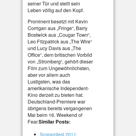
seiner Tür und stellt sein
Leben völlig auf den Kopf.
Prominent besetzt mit Kevin
Corrigan aus „Fringe“, Barry
Bostwick aus „Cougar Town“,
Leo Fitzpatrick aus „The Wire“
und Lucy Davis aus „The
Office“, dem britischen Vorbild
von „Stromberg“, gehört dieser
Film zum Ungewöhnlichsten,
aber vor allem auch
Lustigsten, was das
amerikanische Independent-
Kino derzeit zu bieten hat.
Deutschland-Premiere war
übrigens bereits vergangenen
Mai beim 16. Weekend of
Fear.
Similar Posts:
Screamfest 2011: