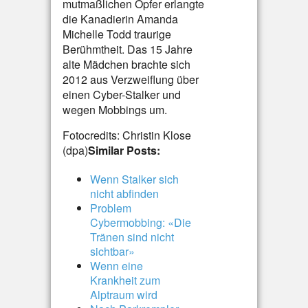
mutmaßlichen Opfer erlangte
die Kanadierin Amanda
Michelle Todd traurige
Berühmtheit. Das 15 Jahre
alte Mädchen brachte sich
2012 aus Verzweiflung über
einen Cyber-Stalker und
wegen Mobbings um.
Fotocredits: Christin Klose
(dpa)
Similar Posts:
Wenn Stalker sich
nicht abfinden
Problem
Cybermobbing: «Die
Tränen sind nicht
sichtbar»
Wenn eine
Krankheit zum
Alptraum wird