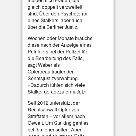
melden sich Frauen, die
gleich doppelt verzweifelt
sind: Über den Psychoterror
eines Stalkers, aber auch
über die Berliner Justiz.
Wochen oder Monate brauche
diese nach der Anzeige eines
Peinigers bei der Polizei für
die Bearbeitung des Falls,
sagt Weber als
Opferbeauftragter der
Senatsjustizverwaltung.
«Dadurch fühlen sich viele
Stalker geradezu ermutigt.»
Seit 2012 unterstützt der
Rechtsanwalt Opfer von
Straftaten – vor allem nach
Gewalt. Um Stalking geht es
bei ihm eher selten. Aber