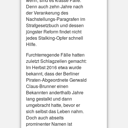
wenn, sind es krasse Fälle.
Denn auch zehn Jahre nach
der Verankerung des
Nachstellungs-Paragrafen im
Strafgesetzbuch und dessen
jüngster Reform findet nicht
jedes Stalking-Opfer schnell
Hilfe.
Furchterregende Fälle hatten
zuletzt Schlagzeilen gemacht:
Im Herbst 2016 etwa wurde
bekannt, dass der Berliner
Piraten-Abgeordnete Gerwald
Claus-Brunner einen
Bekannten anderthalb Jahre
lang gestalkt und dann
umgebracht hatte, bevor er
sich selbst das Leben nahm.
Doch auch abseits
prominenter Namen ist