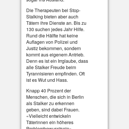
Die Therapeuten bei Stop-
Stalking bieten aber auch
Tätern ihre Dienste an. Bis zu
130 suchen jedes Jahr Hilfe.
Rund die Hälfte hat keine
Auflagen von Polizei und
Justiz bekommen, sondern
kommt aus eigenem Antrieb.
Denn es ist ein Irrglaube, dass
alle Stalker Freude beim
Tyrannisieren empfinden. Oft
ist es Wut und Hass.
Knapp 40 Prozent der
Menschen, die sich in Berlin
als Stalker zu erkennen
geben, sind dabei Frauen.
«Vielleicht entwickeln
Täterinnen ein höheres
Problembewusstsein»,