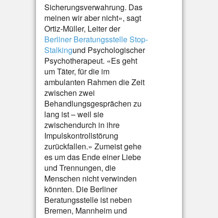
Sicherungsverwahrung. Das
meinen wir aber nicht», sagt
Ortiz-Müller, Leiter der
Berliner Beratungsstelle Stop-
Stalking
und Psychologischer
Psychotherapeut. «Es geht
um Täter, für die im
ambulanten Rahmen die Zeit
zwischen zwei
Behandlungsgesprächen zu
lang ist – weil sie
zwischendurch in ihre
Impulskontrollstörung
zurückfallen.» Zumeist gehe
es um das Ende einer Liebe
und Trennungen, die
Menschen nicht verwinden
könnten. Die Berliner
Beratungsstelle ist neben
Bremen, Mannheim und