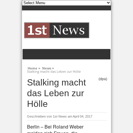
Home »
News »
Stalking macht das Leben zur Hölle
(dpa)
Stalking macht
das Leben zur
Hölle
Geschrieben von
1st-News
am April 04, 2017
Berlin – Bei Roland Weber