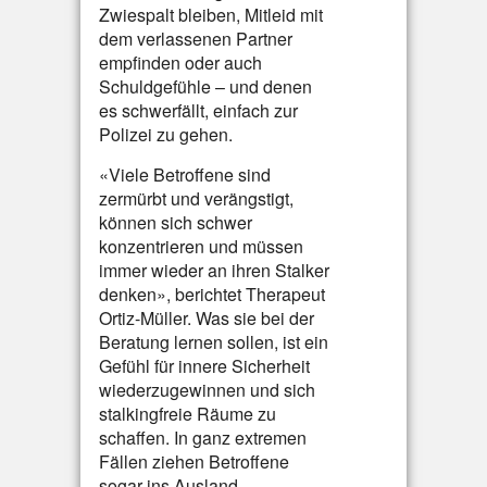
Zwiespalt bleiben, Mitleid mit
dem verlassenen Partner
empfinden oder auch
Schuldgefühle – und denen
es schwerfällt, einfach zur
Polizei zu gehen.
«Viele Betroffene sind
zermürbt und verängstigt,
können sich schwer
konzentrieren und müssen
immer wieder an ihren Stalker
denken», berichtet Therapeut
Ortiz-Müller. Was sie bei der
Beratung lernen sollen, ist ein
Gefühl für innere Sicherheit
wiederzugewinnen und sich
stalkingfreie Räume zu
schaffen. In ganz extremen
Fällen ziehen Betroffene
sogar ins Ausland.