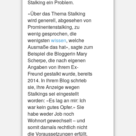
Stalking ein Problem.
«Über das Thema Stalking
wird generell, abgesehen von
Prominentenstalking, zu
wenig gesprochen, die
wenigsten
wissen
, welche
Ausmaße das hat», sagte zum
Beispiel die Bloggerin Mary
Scherpe, die nach eigenen
Angaben von ihrem Ex-
Freund gestalkt wurde, bereits
2014. In ihrem Blog schrieb
sie, ihre Anzeige wegen
Stalkings sei eingestellt
worden: «Es lag an mir: Ich
war kein gutes Opfer.» Sie
habe weder Job noch
Wohnort gewechselt – und
somit damals rechtlich nicht
die Voraussetzungen erfüllt.