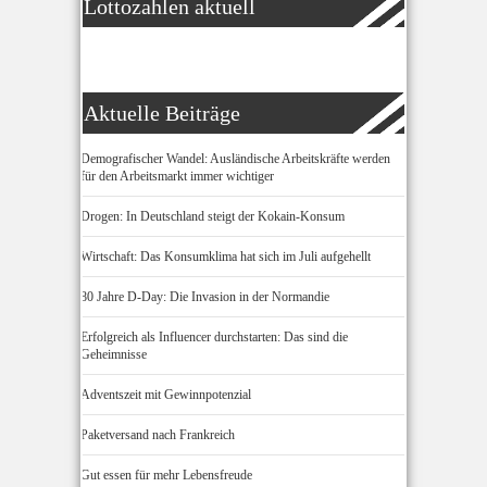
Lottozahlen aktuell
Aktuelle Beiträge
Demografischer Wandel: Ausländische Arbeitskräfte werden
für den Arbeitsmarkt immer wichtiger
Drogen: In Deutschland steigt der Kokain-Konsum
Wirtschaft: Das Konsumklima hat sich im Juli aufgehellt
80 Jahre D-Day: Die Invasion in der Normandie
Erfolgreich als Influencer durchstarten: Das sind die
Geheimnisse
Adventszeit mit Gewinnpotenzial
Paketversand nach Frankreich
Gut essen für mehr Lebensfreude