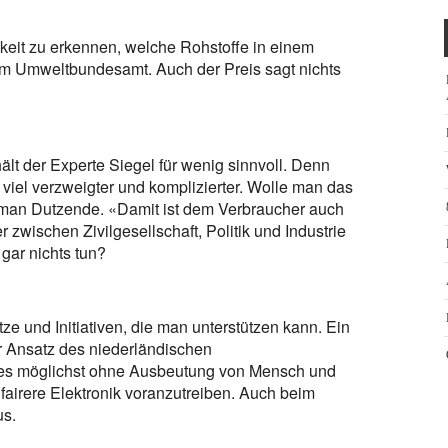
keit zu erkennen, welche Rohstoffe in einem
om Umweltbundesamt. Auch der Preis sagt nichts
ält der Experte Siegel für wenig sinnvoll. Denn
 viel verzweigter und komplizierter. Wolle man das
te man Dutzende. «Damit ist dem Verbraucher auch
zwischen Zivilgesellschaft, Politik und Industrie
gar nichts tun?
ze und Initiativen, die man unterstützen kann. Ein
er Ansatz des niederländischen
nes möglichst ohne Ausbeutung von Mensch und
fairere Elektronik voranzutreiben. Auch beim
us.