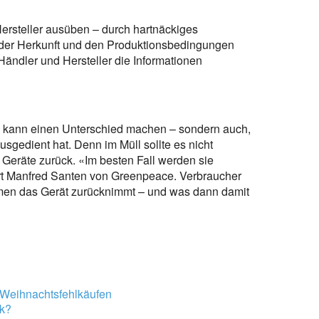
ersteller ausüben – durch hartnäckiges
h der Herkunft und den Produktionsbedingungen
ändler und Hersteller die Informationen
es kann einen Unterschied machen – sondern auch,
gedient hat. Denn im Müll sollte es nicht
 Geräte zurück. «Im besten Fall werden sie
rt Manfred Santen von Greenpeace. Verbraucher
men das Gerät zurücknimmt – und was dann damit
 Weihnachtsfehlkäufen
ik?