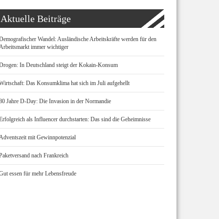
Aktuelle Beiträge
Demografischer Wandel: Ausländische Arbeitskräfte werden für den
Arbeitsmarkt immer wichtiger
Drogen: In Deutschland steigt der Kokain-Konsum
Wirtschaft: Das Konsumklima hat sich im Juli aufgehellt
80 Jahre D-Day: Die Invasion in der Normandie
Erfolgreich als Influencer durchstarten: Das sind die Geheimnisse
Adventszeit mit Gewinnpotenzial
Paketversand nach Frankreich
Gut essen für mehr Lebensfreude