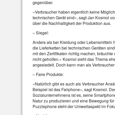
gegenüber.
«Verbraucher haben eigentlich keine Möglich
technischen Gerät sind», sagt Jan Kosmol v
über die Nachhaltigkeit der Produktion aus.
– Siegel:
Anders als bei Kleidung oder Lebensmitteln h
die Lieferketten bei technischen Geräten sind
mit den Zertifikaten richtig machen, bräuch
nicht geholfen.» Kosmol sieht das Thema eher 
angesiedelt. Doch kann man als Verbraucher 
– Faire Produkte:
«Natürlich gibt es auch als Verbraucher Ansät
Beispiel ist das Fairphone», sagt Kosmol. D
Sozialunternehmens ist es, seine Smartpho
Natur zu produzieren und eine Bewegung für 
Puzzlephone steht der Umweltaspekt im Fok