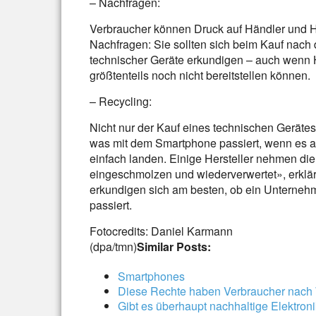
– Nachfragen:
Verbraucher können Druck auf Händler und H
Nachfragen: Sie sollten sich beim Kauf nac
technischer Geräte erkundigen – auch wenn H
größtenteils noch nicht bereitstellen können.
– Recycling:
Nicht nur der Kauf eines technischen Gerät
was mit dem Smartphone passiert, wenn es aus
einfach landen. Einige Hersteller nehmen die
eingeschmolzen und wiederverwertet», erklä
erkundigen sich am besten, ob ein Unterneh
passiert.
Fotocredits: Daniel Karmann
(dpa/tmn)
Similar Posts:
Smartphones
Diese Rechte haben Verbraucher nach
Gibt es überhaupt nachhaltige Elektron