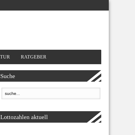
TUR
RATGEBER
Suche
Lottozahlen aktuell